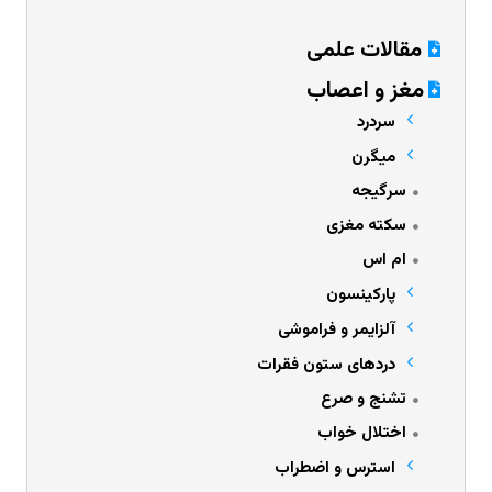
مقالات علمی
مغز و اعصاب
سردرد
میگرن
سرگیجه
سکته مغزی
ام اس
پارکینسون
آلزایمر و فراموشی
دردهای ستون فقرات
تشنج و صرع
اختلال خواب
استرس و اضطراب