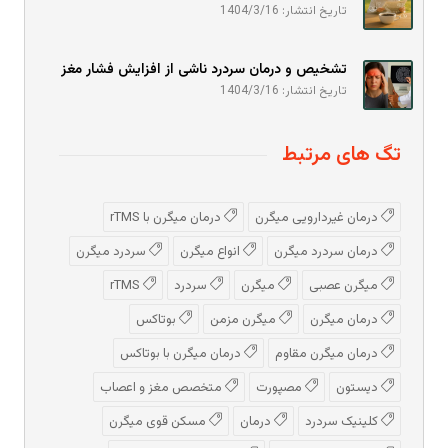
تاریخ انتشار: 1404/3/16
تشخیص و درمان سردرد ناشی از افزایش فشار مغز
تاریخ انتشار: 1404/3/16
تگ های مرتبط
درمان غیردارویی میگرن
درمان میگرن با rTMS
درمان سردرد میگرن
انواع میگرن
سردرد میگرن
میگرن عصبی
میگرن
سردرد
rTMS
درمان میگرن
میگرن مزمن
بوتاکس
درمان میگرن مقاوم
درمان میگرن با بوتاکس
دیستون
مصپورت
متخصص مغز و اعصاب
کلینیک سردرد
درمان
مسکن قوی میگرن