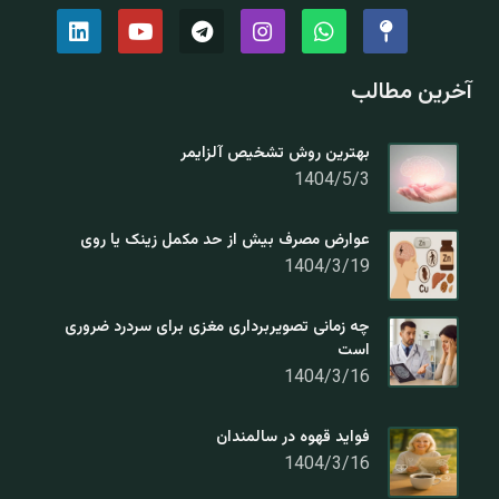
آخرین مطالب
بهترین روش تشخیص آلزایمر
1404/5/3
عوارض مصرف بیش از حد مکمل زینک یا روی
1404/3/19
چه زمانی تصویربرداری مغزی برای سردرد ضروری
است
1404/3/16
فواید قهوه در سالمندان
1404/3/16