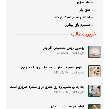
مه مغزی
فلج بلز
اختلال عدم تمرکز توجه
سندرم پای بیقرار
آخرین مطالب
بهترین روش تشخیص آلزایمر
تاریخ انتشار: 1404/5/3
عوارض مصرف بیش از حد مکمل زینک یا روی
تاریخ انتشار: 1404/3/19
چه زمانی تصویربرداری مغزی برای سردرد ضروری است
تاریخ انتشار: 1404/3/16
فواید قهوه در سالمندان