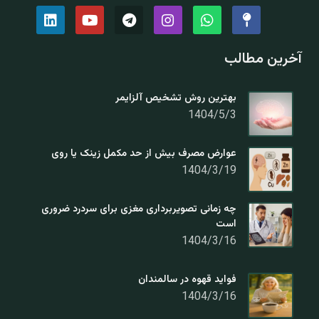
آخرین مطالب
بهترین روش تشخیص آلزایمر
1404/5/3
عوارض مصرف بیش از حد مکمل زینک یا روی
1404/3/19
چه زمانی تصویربرداری مغزی برای سردرد ضروری
است
1404/3/16
فواید قهوه در سالمندان
1404/3/16