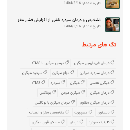
تاریخ انتشار: 1404/3/16
تشخیص و درمان سردرد ناشی از افزایش فشار مغز
تاریخ انتشار: 1404/3/16
تگ های مرتبط
درمان غیردارویی میگرن
درمان میگرن با rTMS
درمان سردرد میگرن
انواع میگرن
سردرد میگرن
میگرن عصبی
میگرن
سردرد
rTMS
درمان میگرن
میگرن مزمن
بوتاکس
درمان میگرن مقاوم
درمان میگرن با بوتاکس
دیستون
مصپورت
متخصص مغز و اعصاب
کلینیک سردرد
درمان
مسکن قوی میگرن