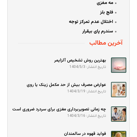
مه مغزی
فلج بلز
اختلال عدم تمرکز توجه
سندرم پای بیقرار
آخرین مطالب
بهترین روش تشخیص آلزایمر
تاریخ انتشار: 1404/5/3
عوارض مصرف بیش از حد مکمل زینک یا روی
تاریخ انتشار: 1404/3/19
چه زمانی تصویربرداری مغزی برای سردرد ضروری است
تاریخ انتشار: 1404/3/16
فواید قهوه در سالمندان