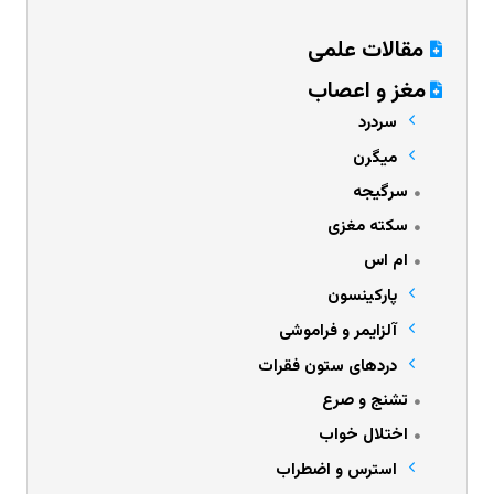
مقالات علمی
مغز و اعصاب
سردرد
میگرن
سرگیجه
سکته مغزی
ام اس
پارکینسون
آلزایمر و فراموشی
دردهای ستون فقرات
تشنج و صرع
اختلال خواب
استرس و اضطراب