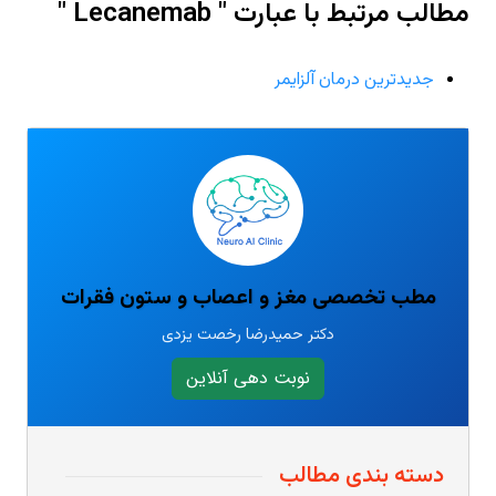
مطالب مرتبط با عبارت " Lecanemab "
جدیدترین درمان آلزایمر
مطب تخصصی مغز و اعصاب و ستون فقرات
دکتر حمیدرضا رخصت یزدی
نوبت دهی آنلاین
دسته بندی مطالب