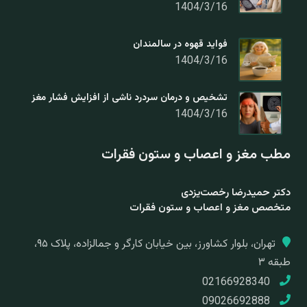
1404/3/16
فواید قهوه در سالمندان
1404/3/16
تشخیص و درمان سردرد ناشی از افزایش فشار مغز
1404/3/16
مطب مغز و اعصاب و ستون فقرات
دکتر حمیدرضا رخصت‌یزدی
متخصص مغز و اعصاب و ستون فقرات
تهران، بلوار کشاورز، بین خیابان کارگر و جمالزاده، پلاک ۹۵،
طبقه ۳
02166928340
09026692888