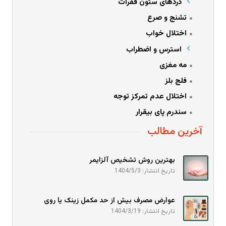
دردهای ستون فقرات
تشنج و صرع
اختلال خواب
استرس و اضطراب
مه مغزی
فلج بلز
اختلال عدم تمرکز توجه
سندرم پای بیقرار
آخرین مطالب
بهترین روش تشخیص آلزایمر
تاریخ انتشار: 1404/5/3
عوارض مصرف بیش از حد مکمل زینک یا روی
تاریخ انتشار: 1404/3/19