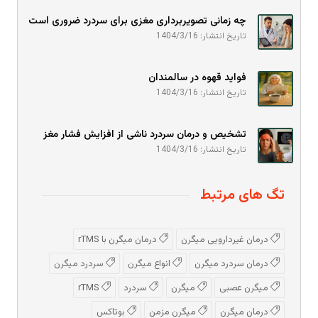
چه زمانی تصویربرداری مغزی برای سردرد ضروری است
تاریخ انتشار: 1404/3/16
فواید قهوه در سالمندان
تاریخ انتشار: 1404/3/16
تشخیص و درمان سردرد ناشی از افزایش فشار مغز
تاریخ انتشار: 1404/3/16
تگ های مرتبط
درمان غیردارویی میگرن
درمان میگرن با rTMS
درمان سردرد میگرن
انواع میگرن
سردرد میگرن
میگرن عصبی
میگرن
سردرد
rTMS
درمان میگرن
میگرن مزمن
بوتاکس