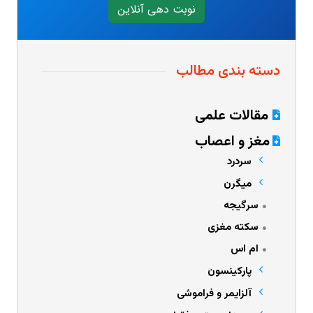
نوبت دهی آنلاین
دسته بندی مطالب
مقالات علمی
مغز و اعصاب
سردرد
میگرن
سرگیجه
سکته مغزی
ام اس
پارکینسون
آلزایمر و فراموشی