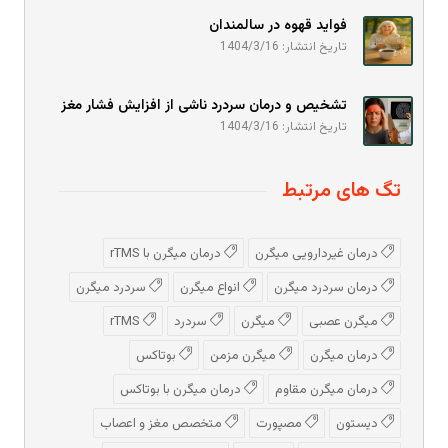
فواید قهوه در سالمندان
تاریخ انتشار: 1404/3/16
تشخیص و درمان سردرد ناشی از افزایش فشار مغز
تاریخ انتشار: 1404/3/16
تگ های مرتبط
درمان غیردارویی میگرن
درمان میگرن با rTMS
درمان سردرد میگرن
انواع میگرن
سردرد میگرن
میگرن عصبی
میگرن
سردرد
rTMS
درمان میگرن
میگرن مزمن
بوتاکس
درمان میگرن مقاوم
درمان میگرن با بوتاکس
دیستون
مصپورت
متخصص مغز و اعصاب