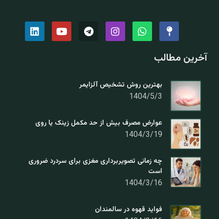
آخرین مطالب
بهترین روش تشخیص آلزایمر
1404/5/3
عوارض مصرف بیش از حد مکمل زینک یا روی
1404/3/19
چه زمانی تصویربرداری مغزی برای سردرد ضروری
است
1404/3/16
فواید قهوه در سالمندان