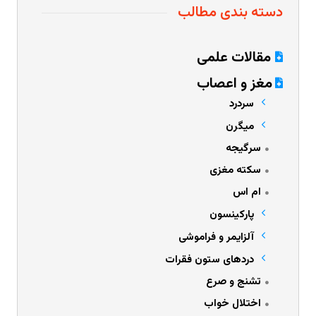
دسته بندی مطالب
مقالات علمی
مغز و اعصاب
سردرد
میگرن
سرگیجه
سکته مغزی
ام اس
پارکینسون
آلزایمر و فراموشی
دردهای ستون فقرات
تشنج و صرع
اختلال خواب