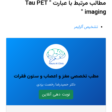
مطالب مرتبط با عبارت " Tau PET
imaging "
تشخیص آلزایمر
مطب تخصصی مغز و اعصاب و ستون فقرات
دکتر حمیدرضا رخصت یزدی
نوبت دهی آنلاین