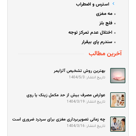
استرس و اضطراب
مه مغزی
فلج بلز
اختلال عدم تمرکز توجه
سندرم پای بیقرار
آخرین مطالب
بهترین روش تشخیص آلزایمر
تاریخ انتشار: 1404/5/3
عوارض مصرف بیش از حد مکمل زینک یا روی
تاریخ انتشار: 1404/3/19
چه زمانی تصویربرداری مغزی برای سردرد ضروری است
تاریخ انتشار: 1404/3/16