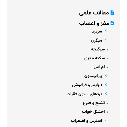
مقالات علمی
مغز و اعصاب
سردرد
میگرن
سرگیجه
سکته مغزی
ام اس
پارکینسون
آلزایمر و فراموشی
دردهای ستون فقرات
تشنج و صرع
اختلال خواب
استرس و اضطراب