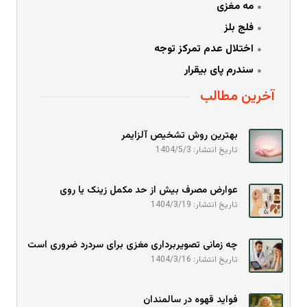
مه مغزی
فلج بلز
اختلال عدم تمرکز توجه
سندرم پای بیقرار
آخرین مطالب
بهترین روش تشخیص آلزایمر
تاریخ انتشار: 1404/5/3
عوارض مصرف بیش از حد مکمل زینک یا روی
تاریخ انتشار: 1404/3/19
چه زمانی تصویربرداری مغزی برای سردرد ضروری است
تاریخ انتشار: 1404/3/16
فواید قهوه در سالمندان