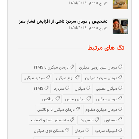
تاریخ انتشار: 1404/3/16
تشخیص و درمان سردرد ناشی از افزایش فشار مغز
تاریخ انتشار: 1404/3/16
تگ های مرتبط
درمان غیردارویی میگرن
درمان میگرن با rTMS
درمان سردرد میگرن
انواع میگرن
سردرد میگرن
میگرن عصبی
میگرن
سردرد
rTMS
درمان میگرن
میگرن مزمن
بوتاکس
درمان میگرن مقاوم
درمان میگرن با بوتاکس
دیستون
مصپورت
متخصص مغز و اعصاب
کلینیک سردرد
درمان
مسکن قوی میگرن