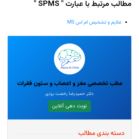
مطالب مرتبط با عبارت " SPMS "
علایم و تشخیص ام اس MS
مطب تخصصی مغز و اعصاب و ستون فقرات
دکتر حمیدرضا رخصت یزدی
نوبت دهی آنلاین
دسته بندی مطالب