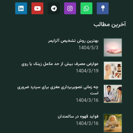
آخرین مطالب
بهترین روش تشخیص آلزایمر
1404/5/3
عوارض مصرف بیش از حد مکمل زینک یا روی
1404/3/19
چه زمانی تصویربرداری مغزی برای سردرد ضروری
است
1404/3/16
فواید قهوه در سالمندان
1404/3/16