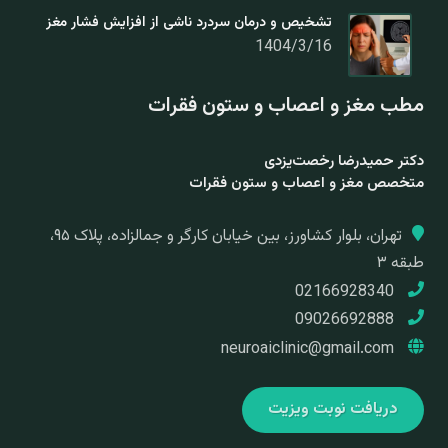
تشخیص و درمان سردرد ناشی از افزایش فشار مغز
1404/3/16
مطب مغز و اعصاب و ستون فقرات
دکتر حمیدرضا رخصت‌یزدی
متخصص مغز و اعصاب و ستون فقرات
تهران، بلوار کشاورز، بین خیابان کارگر و جمالزاده، پلاک ۹۵،
طبقه ۳
02166928340
09026692888
neuroaiclinic@gmail.com
دریافت نوبت ویزیت