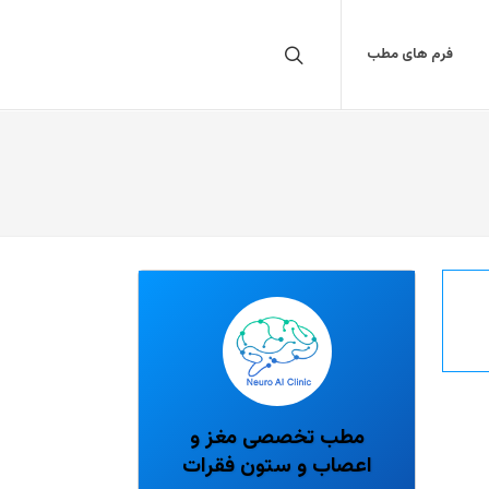
فرم های مطب
مطب تخصصی مغز و
اعصاب و ستون فقرات