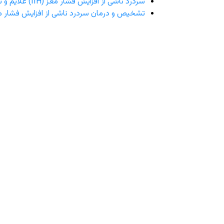
سردرد ناشی از افزایش فشار مغز (IIH) علایم و نشانه ها
تشخیص و درمان سردرد ناشی از افزایش فشار م