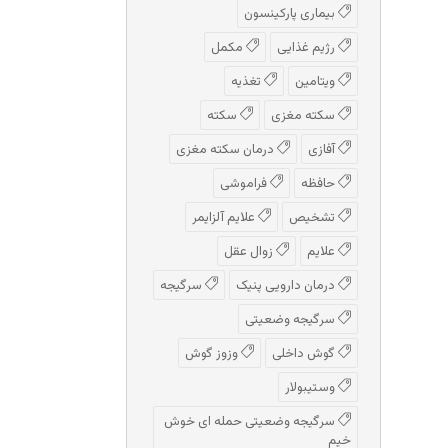
بیماری پارکینسون
رژیم غذایی
مکمل
ویتامین
تغذیه
سکته مغزی
سکته
آفازی
درمان سکته مغزی
حافظه
فراموشی
تشخیص
علایم آلزایمر
علایم
زوال عقل
درمان دارویی پنیک
سرگیجه
سرگیجه وضعیتی
گوش داخلی
وزوز گوش
وستیبولار
سرگیجه وضعیتی حمله ای خوش
خیم