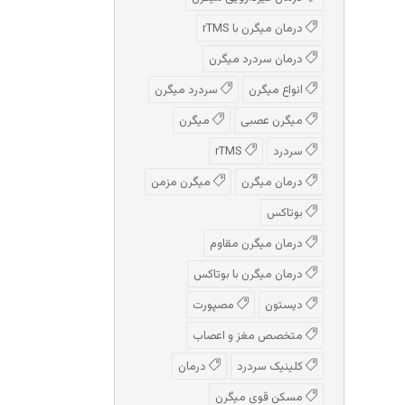
درمان میگرن با rTMS
درمان سردرد میگرن
انواع میگرن
سردرد میگرن
میگرن عصبی
میگرن
سردرد
rTMS
درمان میگرن
میگرن مزمن
بوتاکس
درمان میگرن مقاوم
درمان میگرن با بوتاکس
دیستون
مصپورت
متخصص مغز و اعصاب
کلینیک سردرد
درمان
مسکن قوی میگرن