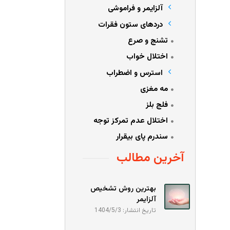
آلزایمر و فراموشی
دردهای ستون فقرات
تشنج و صرع
اختلال خواب
استرس و اضطراب
مه مغزی
فلج بلز
اختلال عدم تمرکز توجه
سندرم پای بیقرار
آخرین مطالب
بهترین روش تشخیص
آلزایمر
تاریخ انتشار: 1404/5/3