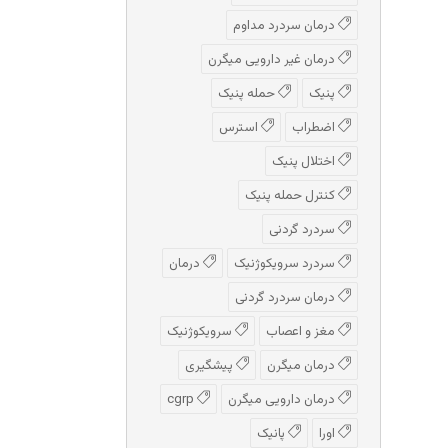
درمان سردرد مداوم
درمان غیر دارویی میگرن
پنیک
حمله پنیک
اضطراب
استرس
اختلال پنیک
کنترل حمله پنیک
سردرد گردنی
سردرد سرویکوژنیک
درمان
درمان سردرد گردنی
مغز و اعصاب
سرویکوژنیک
درمان میگرن
پیشگیری
درمان دارویی میگرن
cgrp
اورا
پانیک