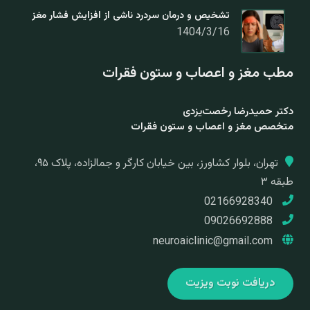
تشخیص و درمان سردرد ناشی از افزایش فشار مغز
1404/3/16
مطب مغز و اعصاب و ستون فقرات
دکتر حمیدرضا رخصت‌یزدی
متخصص مغز و اعصاب و ستون فقرات
تهران، بلوار کشاورز، بین خیابان کارگر و جمالزاده، پلاک ۹۵،
طبقه ۳
02166928340
09026692888
neuroaiclinic@gmail.com
دریافت نوبت ویزیت