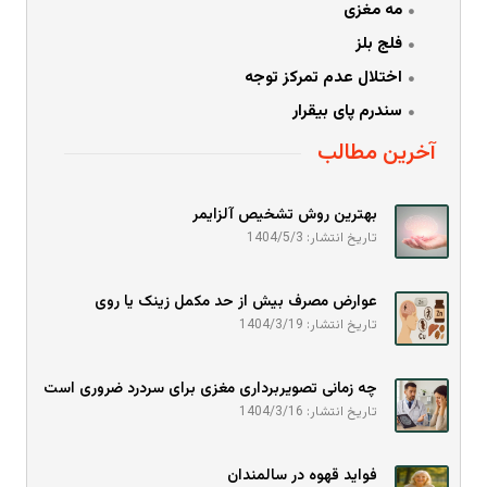
مه مغزی
فلج بلز
اختلال عدم تمرکز توجه
سندرم پای بیقرار
آخرین مطالب
بهترین روش تشخیص آلزایمر
تاریخ انتشار: 1404/5/3
عوارض مصرف بیش از حد مکمل زینک یا روی
تاریخ انتشار: 1404/3/19
چه زمانی تصویربرداری مغزی برای سردرد ضروری است
تاریخ انتشار: 1404/3/16
فواید قهوه در سالمندان