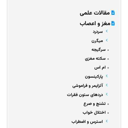
مقالات علمی
مغز و اعصاب
سردرد
میگرن
سرگیجه
سکته مغزی
ام اس
پارکینسون
آلزایمر و فراموشی
دردهای ستون فقرات
تشنج و صرع
اختلال خواب
استرس و اضطراب