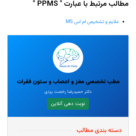
مطالب مرتبط با عبارت " PPMS "
علایم و تشخیص ام اس MS
مطب تخصصی مغز و اعصاب و ستون فقرات
دکتر حمیدرضا رخصت یزدی
نوبت دهی آنلاین
دسته بندی مطالب