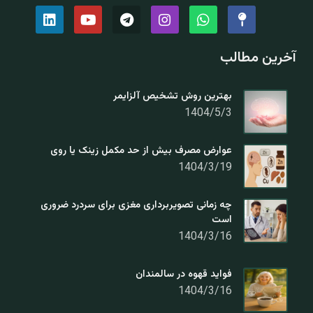
آخرین مطالب
بهترین روش تشخیص آلزایمر
1404/5/3
عوارض مصرف بیش از حد مکمل زینک یا روی
1404/3/19
چه زمانی تصویربرداری مغزی برای سردرد ضروری
است
1404/3/16
فواید قهوه در سالمندان
1404/3/16