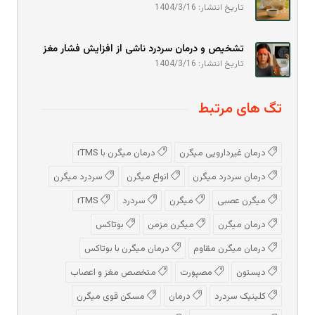
تاریخ انتشار: 1404/3/16
تشخیص و درمان سردرد ناشی از افزایش فشار مغز
تاریخ انتشار: 1404/3/16
تگ های مرتبط
درمان غیردارویی میگرن
درمان میگرن با rTMS
درمان سردرد میگرن
انواع میگرن
سردرد میگرن
میگرن عصبی
میگرن
سردرد
rTMS
درمان میگرن
میگرن مزمن
بوتاکس
درمان میگرن مقاوم
درمان میگرن با بوتاکس
دیستون
مصپورت
متخصص مغز و اعصاب
کلینیک سردرد
درمان
مسکن قوی میگرن