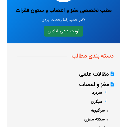
مطب تخصصی مغز و اعصاب و ستون فقرات
دکتر حمیدرضا رخصت یزدی
نوبت دهی آنلاین
دسته بندی مطالب
مقالات علمی
مغز و اعصاب
سردرد
میگرن
سرگیجه
سکته مغزی