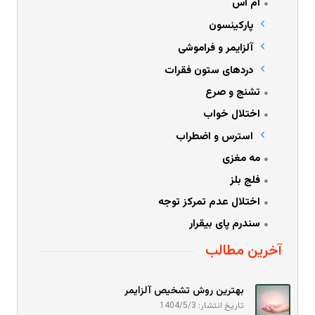
ام اس
پارکینسون
آلزایمر و فراموشی
دردهای ستون فقرات
تشنج و صرع
اختلال خواب
استرس و اضطراب
مه مغزی
فلج بلز
اختلال عدم تمرکز توجه
سندرم پای بیقرار
آخرین مطالب
بهترین روش تشخیص آلزایمر
تاریخ انتشار: 1404/5/3