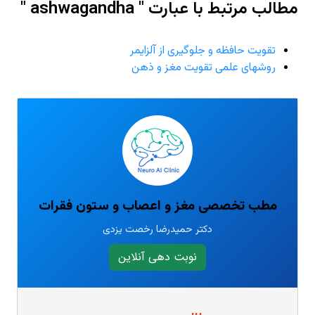
مطالب مرتبط با عبارت " ashwagandha "
تقویت حافظه و جلوگیری از آلزایمر
روشهای علمی تقویت مغز و ذهن
مطب تخصصی مغز و اعصاب و ستون فقرات
دکتر حمیدرضا رخصت یزدی
نوبت دهی آنلاین