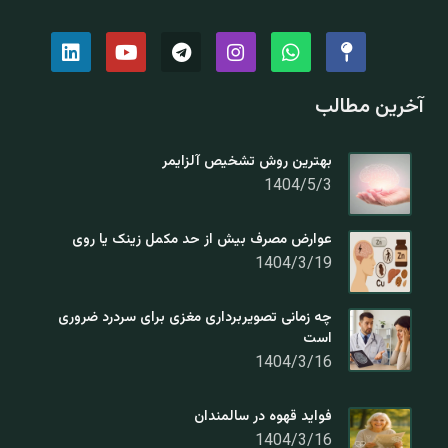
آخرین مطالب
بهترین روش تشخیص آلزایمر
1404/5/3
عوارض مصرف بیش از حد مکمل زینک یا روی
1404/3/19
چه زمانی تصویربرداری مغزی برای سردرد ضروری
است
1404/3/16
فواید قهوه در سالمندان
1404/3/16