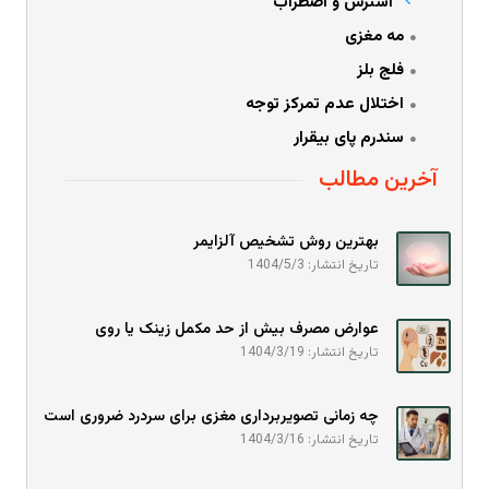
استرس و اضطراب
مه مغزی
فلج بلز
اختلال عدم تمرکز توجه
سندرم پای بیقرار
آخرین مطالب
بهترین روش تشخیص آلزایمر
تاریخ انتشار: 1404/5/3
عوارض مصرف بیش از حد مکمل زینک یا روی
تاریخ انتشار: 1404/3/19
چه زمانی تصویربرداری مغزی برای سردرد ضروری است
تاریخ انتشار: 1404/3/16