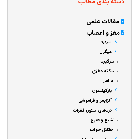
دسته بندی مطالب
مقالات علمی
مغز و اعصاب
سردرد
میگرن
سرگیجه
سکته مغزی
ام اس
پارکینسون
آلزایمر و فراموشی
دردهای ستون فقرات
تشنج و صرع
اختلال خواب