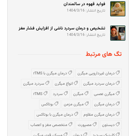
فواید قهوه در سالمندان
تاریخ انتشار: 1404/3/16
تشخیص و درمان سردرد ناشی از افزایش فشار مغز
تاریخ انتشار: 1404/3/16
تگ های مرتبط
درمان غیردارویی میگرن
درمان میگرن با rTMS
درمان سردرد میگرن
انواع میگرن
سردرد میگرن
میگرن عصبی
میگرن
سردرد
rTMS
درمان میگرن
میگرن مزمن
بوتاکس
درمان میگرن مقاوم
درمان میگرن با بوتاکس
دیستون
مصپورت
متخصص مغز و اعصاب
کلینیک سردرد
درمان
مسکن قوی میگرن