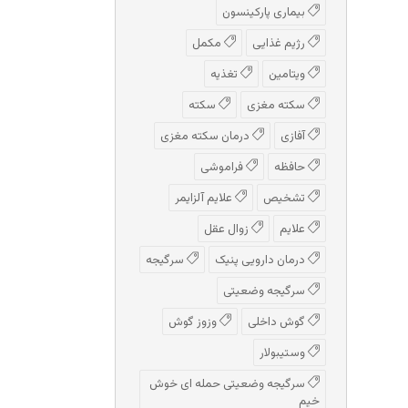
بیماری پارکینسون
رژیم غذایی
مکمل
ویتامین
تغذیه
سکته مغزی
سکته
آفازی
درمان سکته مغزی
حافظه
فراموشی
تشخیص
علایم آلزایمر
علایم
زوال عقل
درمان دارویی پنیک
سرگیجه
سرگیجه وضعیتی
گوش داخلی
وزوز گوش
وستیبولار
سرگیجه وضعیتی حمله ای خوش
خیم