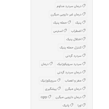
درمان سردرد مداوم
درمان غیر دارویی میگرن
پنیک
حمله پنیک
اضطراب
استرس
اختلال پنیک
کنترل حمله پنیک
سردرد گردنی
سردرد سرویکوژنیک
درمان
درمان سردرد گردنی
مغز و اعصاب
سرویکوژنیک
درمان میگرن
پیشگیری
درمان دارویی میگرن
cgrp
اورا
پانیک