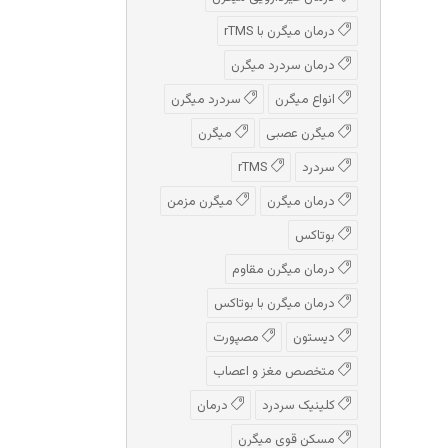
درمان میگرن با rTMS
درمان سردرد میگرن
انواع میگرن
سردرد میگرن
میگرن عصبی
میگرن
سردرد
rTMS
درمان میگرن
میگرن مزمن
بوتاکس
درمان میگرن مقاوم
درمان میگرن با بوتاکس
دیستون
مصپورت
متخصص مغز و اعصاب
کلینیک سردرد
درمان
مسکن قوی میگرن