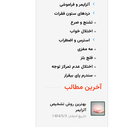
آلزایمر و فراموشی
دردهای ستون فقرات
تشنج و صرع
اختلال خواب
استرس و اضطراب
مه مغزی
فلج بلز
اختلال عدم تمرکز توجه
سندرم پای بیقرار
آخرین مطالب
بهترین روش تشخیص
آلزایمر
تاریخ انتشار: 1404/5/3