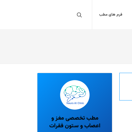
فرم های مطب
مطب تخصصی مغز و
اعصاب و ستون فقرات