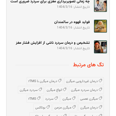
چه زمانی تصویربرداری مغزی برای سردرد ضروری است
تاریخ انتشار: 1404/3/16
فواید قهوه در سالمندان
تاریخ انتشار: 1404/3/16
تشخیص و درمان سردرد ناشی از افزایش فشار مغز
تاریخ انتشار: 1404/3/16
تگ های مرتبط
درمان غیردارویی میگرن
درمان میگرن با rTMS
درمان سردرد میگرن
انواع میگرن
سردرد میگرن
میگرن عصبی
میگرن
سردرد
rTMS
درمان میگرن
میگرن مزمن
بوتاکس