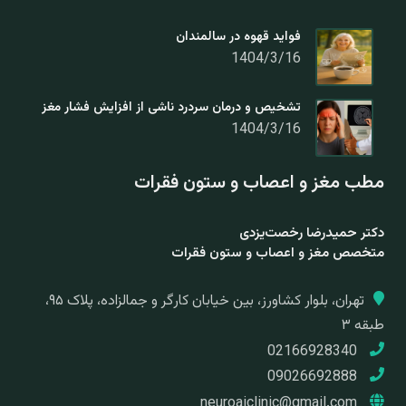
فواید قهوه در سالمندان
1404/3/16
تشخیص و درمان سردرد ناشی از افزایش فشار مغز
1404/3/16
مطب مغز و اعصاب و ستون فقرات
دکتر حمیدرضا رخصت‌یزدی
متخصص مغز و اعصاب و ستون فقرات
تهران، بلوار کشاورز، بین خیابان کارگر و جمالزاده، پلاک ۹۵،
طبقه ۳
02166928340
09026692888
neuroaiclinic@gmail.com