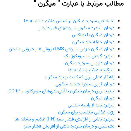
مطالب مرتبط با عبارت " میگرن "
تشخیص سردرد میگرن بر اساس علایم و نشانه ها
درمان سردرد میگرنی با روشهای غیر دارویی
درمان میگرن با بوتاکس
درمان حمله حاد میگرن
درمان میگرن مزمن با روش rTMS روش غیر دارویی و ایمن
سردرد گردنی یا سرویکوژنیک
درمان دارویی سردرد میگرن
سرگیجه علایم و نشانه ها
راهکار عملی برای کمک به بهبود میگرن
درمان فوری سردرد شدید میگرنی
جدید ترین درمان میگرن با آنتی‌بادی‌های مونوکلونال CGRP
درمان میگرن
سردرد بعد از رابطه جنسی
رژیم غذایی مناسب برای میگرن
سردرد ناشی از افزایش فشار مغز (IIH) علایم و نشانه ها
تشخیص و درمان سردرد ناشی از افزایش فشار مغز