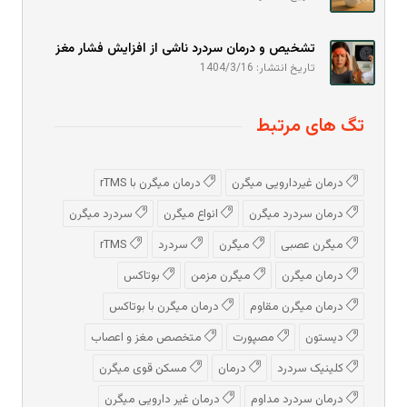
تشخیص و درمان سردرد ناشی از افزایش فشار مغز
تاریخ انتشار: 1404/3/16
تگ های مرتبط
درمان غیردارویی میگرن
درمان میگرن با rTMS
درمان سردرد میگرن
انواع میگرن
سردرد میگرن
میگرن عصبی
میگرن
سردرد
rTMS
درمان میگرن
میگرن مزمن
بوتاکس
درمان میگرن مقاوم
درمان میگرن با بوتاکس
دیستون
مصپورت
متخصص مغز و اعصاب
کلینیک سردرد
درمان
مسکن قوی میگرن
درمان سردرد مداوم
درمان غیر دارویی میگرن