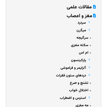
مقالات علمی
مغز و اعصاب
سردرد
میگرن
سرگیجه
سکته مغزی
ام اس
پارکینسون
آلزایمر و فراموشی
دردهای ستون فقرات
تشنج و صرع
اختلال خواب
استرس و اضطراب
مه مغزی