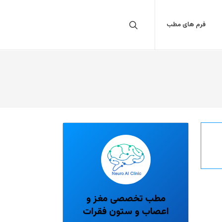
فرم های مطب
مطب تخصصی مغز و
اعصاب و ستون فقرات