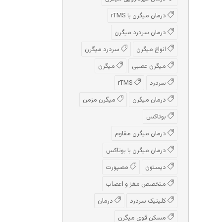
درمان میگرن با rTMS
درمان سردرد میگرن
انواع میگرن
سردرد میگرن
میگرن عصبی
میگرن
سردرد
rTMS
درمان میگرن
میگرن مزمن
بوتاکس
درمان میگرن مقاوم
درمان میگرن با بوتاکس
دیستون
مصپورت
متخصص مغز و اعصاب
کلینیک سردرد
درمان
مسکن قوی میگرن