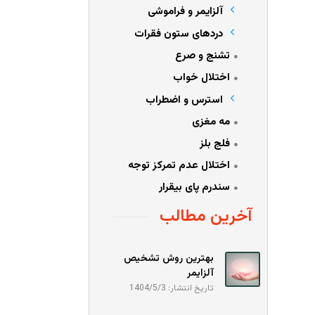
آلزایمر و فراموشی
دردهای ستون فقرات
تشنج و صرع
اختلال خواب
استرس و اضطراب
مه مغزی
فلج بلز
اختلال عدم تمرکز توجه
سندرم پای بیقرار
آخرین مطالب
بهترین روش تشخیص
آلزایمر
تاریخ انتشار: 1404/5/3