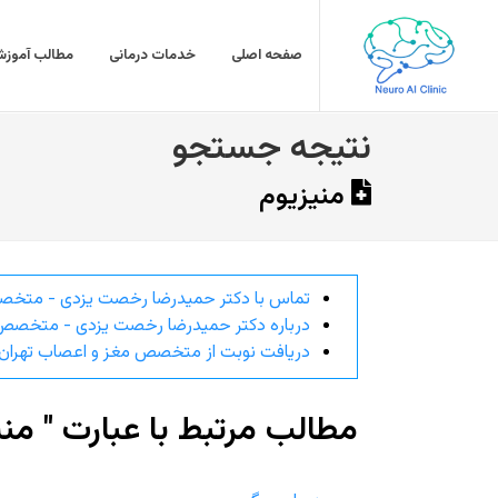
صفحه اصلی
خدمات درمانی
مطالب آموزش
نتیجه جستجو
منیزیوم
تماس با دکتر حمیدرضا رخصت یزدی - متخص
درباره دکتر حمیدرضا رخصت یزدی - متخصص 
دریافت نوبت از متخصص مغز و اعصاب تهران
مطالب مرتبط با عبارت " منی