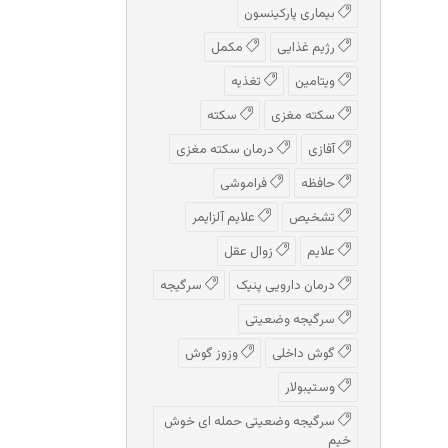
بیماری پارکینسون
رژیم غذایی
مکمل
ویتامین
تغذیه
سکته مغزی
سکته
آفازی
درمان سکته مغزی
حافظه
فراموشی
تشخیص
علایم آلزایمر
علایم
زوال عقل
درمان دارویی پنیک
سرگیجه
سرگیجه وضعیتی
گوش داخلی
وزوز گوش
وستیبولار
سرگیجه وضعیتی حمله ای خوش
خیم