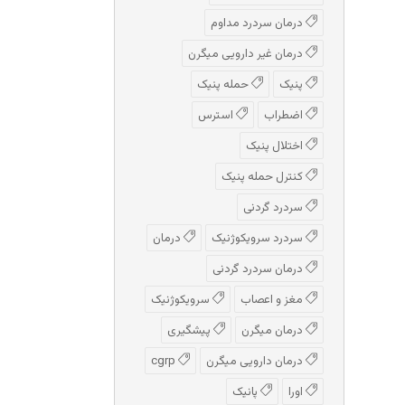
درمان سردرد مداوم
درمان غیر دارویی میگرن
پنیک
حمله پنیک
اضطراب
استرس
اختلال پنیک
کنترل حمله پنیک
سردرد گردنی
سردرد سرویکوژنیک
درمان
درمان سردرد گردنی
مغز و اعصاب
سرویکوژنیک
درمان میگرن
پیشگیری
درمان دارویی میگرن
cgrp
اورا
پانیک