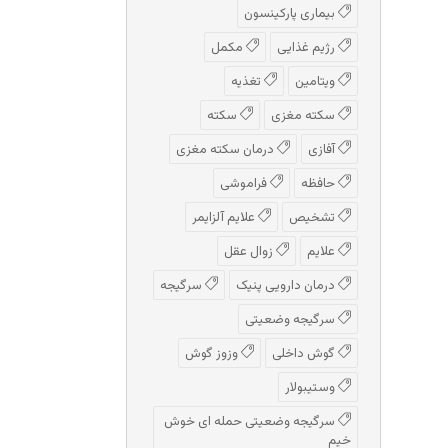
بیماری پارکینسون
رژیم غذایی
مکمل
ویتامین
تغذیه
سکته مغزی
سکته
آفازی
درمان سکته مغزی
حافظه
فراموشی
تشخیص
علایم آلزایمر
علایم
زوال عقل
درمان دارویی پنیک
سرگیجه
سرگیجه وضعیتی
گوش داخلی
وزوز گوش
وستیبولار
سرگیجه وضعیتی حمله ای خوش
خیم