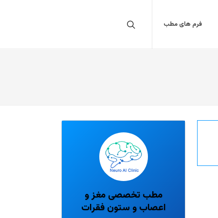
فرم های مطب
مطب تخصصی مغز و
اعصاب و ستون فقرات