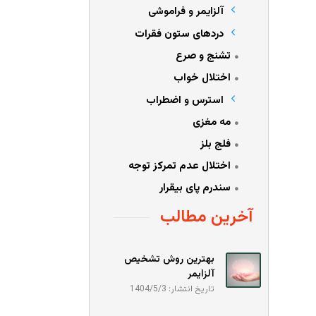
آلزایمر و فراموشی
دردهای ستون فقرات
تشنج و صرع
اختلال خواب
استرس و اضطراب
مه مغزی
فلج بلز
اختلال عدم تمرکز توجه
سندرم پای بیقرار
آخرین مطالب
بهترین روش تشخیص
آلزایمر
تاریخ انتشار: 1404/5/3