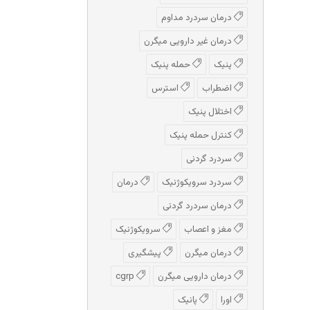
درمان سردرد مداوم
درمان غیر دارویی میگرن
پنیک
حمله پنیک
اضطراب
استرس
اختلال پنیک
کنترل حمله پنیک
سردرد گردنی
سردرد سرویکوژنیک
درمان
درمان سردرد گردنی
مغز و اعصاب
سرویکوژنیک
درمان میگرن
پیشگیری
درمان دارویی میگرن
cgrp
اورا
پانیک