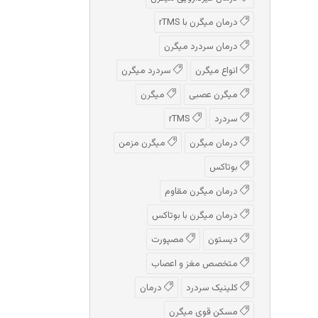
درمان میگرن با rTMS
درمان سردرد میگرن
انواع میگرن
سردرد میگرن
میگرن عصبی
میگرن
سردرد
rTMS
درمان میگرن
میگرن مزمن
بوتاکس
درمان میگرن مقاوم
درمان میگرن با بوتاکس
دیستون
مصپورت
متخصص مغز و اعصاب
کلینیک سردرد
درمان
مسکن قوی میگرن