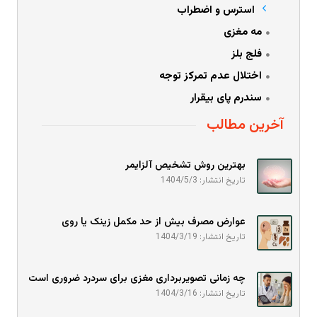
استرس و اضطراب
مه مغزی
فلج بلز
اختلال عدم تمرکز توجه
سندرم پای بیقرار
آخرین مطالب
بهترین روش تشخیص آلزایمر
تاریخ انتشار: 1404/5/3
عوارض مصرف بیش از حد مکمل زینک یا روی
تاریخ انتشار: 1404/3/19
چه زمانی تصویربرداری مغزی برای سردرد ضروری است
تاریخ انتشار: 1404/3/16