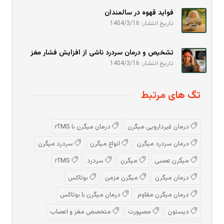
فواید قهوه در سالمندان
تاریخ انتشار: 1404/3/16
تشخیص و درمان سردرد ناشی از افزایش فشار مغز
تاریخ انتشار: 1404/3/16
تگ های مرتبط
درمان غیردارویی میگرن
درمان میگرن با rTMS
درمان سردرد میگرن
انواع میگرن
سردرد میگرن
میگرن عصبی
میگرن
سردرد
rTMS
درمان میگرن
میگرن مزمن
بوتاکس
درمان میگرن مقاوم
درمان میگرن با بوتاکس
دیستون
مصپورت
متخصص مغز و اعصاب