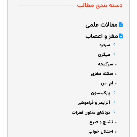
دسته بندی مطالب
مقالات علمی
مغز و اعصاب
سردرد
میگرن
سرگیجه
سکته مغزی
ام اس
پارکینسون
آلزایمر و فراموشی
دردهای ستون فقرات
تشنج و صرع
اختلال خواب