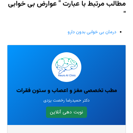
مطالب مرتبط با عبارت " عوارض بی خوابی
"
درمان بی خوابی بدون دارو
مطب تخصصی مغز و اعصاب و ستون فقرات
دکتر حمیدرضا رخصت یزدی
نوبت دهی آنلاین