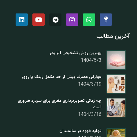
آخرین مطالب
بهترین روش تشخیص آلزایمر
1404/5/3
عوارض مصرف بیش از حد مکمل زینک یا روی
1404/3/19
چه زمانی تصویربرداری مغزی برای سردرد ضروری
است
1404/3/16
فواید قهوه در سالمندان