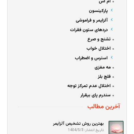
ام اس
پارکینسون
آلزایمر و فراموشی
دردهای ستون فقرات
تشنج و صرع
اختلال خواب
استرس و اضطراب
مه مغزی
فلج بلز
اختلال عدم تمرکز توجه
سندرم پای بیقرار
آخرین مطالب
بهترین روش تشخیص آلزایمر
تاریخ انتشار: 1404/5/3