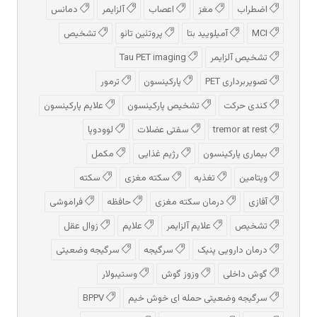
اضطراب
مغز
اعصاب
آلزایمر
دمانس
MCI
آمیلویید بتا
پروتئین تائو
تشخیص
تشخیص آلزایمر
Tau PET imaging
تصویربرداری PET
پارکینسون
ترمور
کندی حرکت
تشخیص پارکینسون
علایم پارکینسون
tremor at rest
سفتی عضلات
لوودوپا
بیماری پارکینسون
رژیم غذایی
مکمل
ویتامین
تغذیه
سکته مغزی
سکته
آفازی
درمان سکته مغزی
حافظه
فراموشی
تشخیص
علایم آلزایمر
علایم
زوال عقل
درمان دارویی پنیک
سرگیجه
سرگیجه وضعیتی
گوش داخلی
وزوز گوش
وستیبولار
سرگیجه وضعیتی حمله ای خوش خیم
BPPV