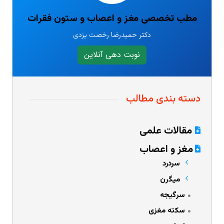
مطب تخصصی مغز و اعصاب و ستون فقرات
دکتر حمیدرضا رخصت یزدی
نوبت دهی آنلاین
دسته بندی مطالب
مقالات علمی
مغز و اعصاب
سردرد
میگرن
سرگیجه
سکته مغزی