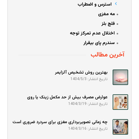
استرس و اضطراب
مه مغزی
فلج بلز
اختلال عدم تمرکز توجه
سندرم پای بیقرار
آخرین مطالب
بهترین روش تشخیص آلزایمر
تاریخ انتشار: 1404/5/3
عوارض مصرف بیش از حد مکمل زینک یا روی
تاریخ انتشار: 1404/3/19
چه زمانی تصویربرداری مغزی برای سردرد ضروری است
تاریخ انتشار: 1404/3/16