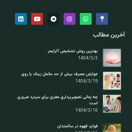
آخرین مطالب
بهترین روش تشخیص آلزایمر
1404/5/3
عوارض مصرف بیش از حد مکمل زینک یا روی
1404/3/19
چه زمانی تصویربرداری مغزی برای سردرد ضروری
است
1404/3/16
فواید قهوه در سالمندان