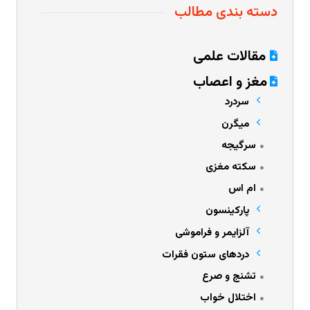
دسته بندی مطالب
مقالات علمی
مغز و اعصاب
سردرد
میگرن
سرگیجه
سکته مغزی
ام اس
پارکینسون
آلزایمر و فراموشی
دردهای ستون فقرات
تشنج و صرع
اختلال خواب