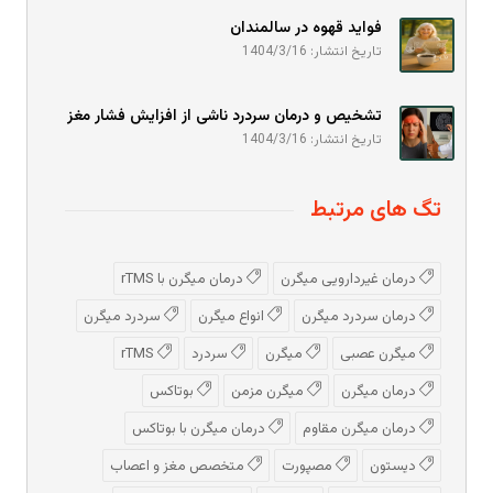
فواید قهوه در سالمندان
تاریخ انتشار: 1404/3/16
تشخیص و درمان سردرد ناشی از افزایش فشار مغز
تاریخ انتشار: 1404/3/16
تگ های مرتبط
درمان غیردارویی میگرن
درمان میگرن با rTMS
درمان سردرد میگرن
انواع میگرن
سردرد میگرن
میگرن عصبی
میگرن
سردرد
rTMS
درمان میگرن
میگرن مزمن
بوتاکس
درمان میگرن مقاوم
درمان میگرن با بوتاکس
دیستون
مصپورت
متخصص مغز و اعصاب