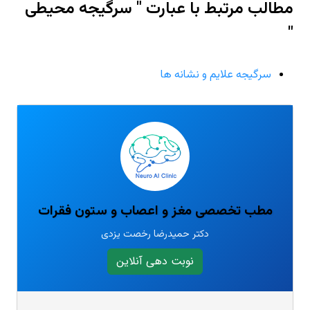
مطالب مرتبط با عبارت " سرگیجه محیطی
"
سرگیجه علایم و نشانه ها
مطب تخصصی مغز و اعصاب و ستون فقرات
دکتر حمیدرضا رخصت یزدی
نوبت دهی آنلاین