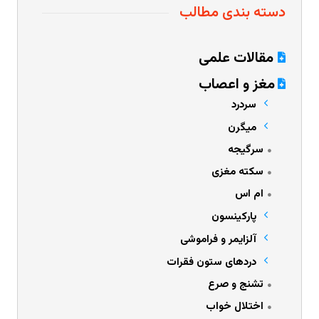
دسته بندی مطالب
مقالات علمی
مغز و اعصاب
سردرد
میگرن
سرگیجه
سکته مغزی
ام اس
پارکینسون
آلزایمر و فراموشی
دردهای ستون فقرات
تشنج و صرع
اختلال خواب