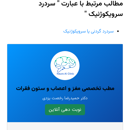
مطالب مرتبط با عبارت " سردرد
سرویکوژنیک "
سردرد گردنی یا سرویکوژنیک
مطب تخصصی مغز و اعصاب و ستون فقرات
دکتر حمیدرضا رخصت یزدی
نوبت دهی آنلاین