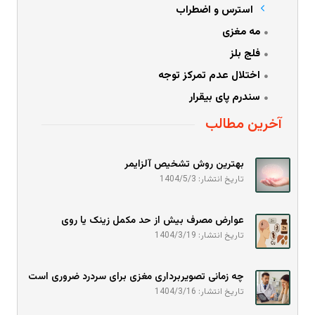
استرس و اضطراب
مه مغزی
فلج بلز
اختلال عدم تمرکز توجه
سندرم پای بیقرار
آخرین مطالب
بهترین روش تشخیص آلزایمر
تاریخ انتشار: 1404/5/3
عوارض مصرف بیش از حد مکمل زینک یا روی
تاریخ انتشار: 1404/3/19
چه زمانی تصویربرداری مغزی برای سردرد ضروری است
تاریخ انتشار: 1404/3/16