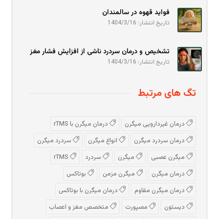
فواید قهوه در سالمندان
تاریخ انتشار: 1404/3/16
تشخیص و درمان سردرد ناشی از افزایش فشار مغز
تاریخ انتشار: 1404/3/16
تگ های مرتبط
درمان غیردارویی میگرن
درمان میگرن با rTMS
درمان سردرد میگرن
انواع میگرن
سردرد میگرن
میگرن عصبی
میگرن
سردرد
rTMS
درمان میگرن
میگرن مزمن
بوتاکس
درمان میگرن مقاوم
درمان میگرن با بوتاکس
دیستون
مصپورت
متخصص مغز و اعصاب