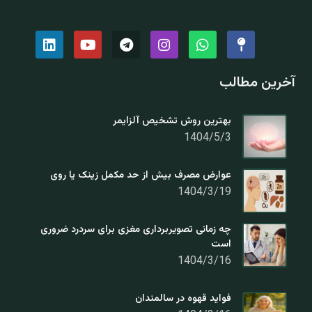
آخرین مطالب
بهترین روش تشخیص آلزایمر
1404/5/3
عوارض مصرف بیش از حد مکمل زینک یا روی
1404/3/19
چه زمانی تصویربرداری مغزی برای سردرد ضروری
است
1404/3/16
فواید قهوه در سالمندان