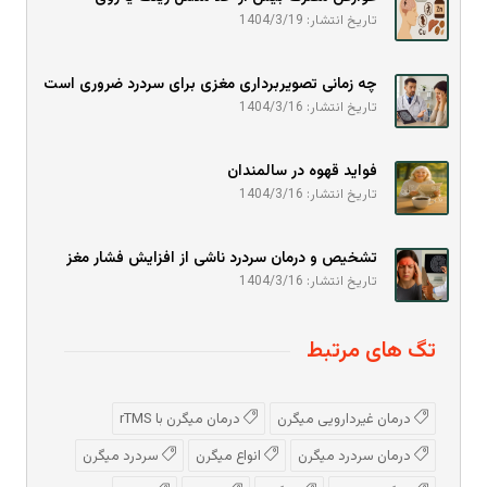
تاریخ انتشار: 1404/3/19
چه زمانی تصویربرداری مغزی برای سردرد ضروری است
تاریخ انتشار: 1404/3/16
فواید قهوه در سالمندان
تاریخ انتشار: 1404/3/16
تشخیص و درمان سردرد ناشی از افزایش فشار مغز
تاریخ انتشار: 1404/3/16
تگ های مرتبط
درمان غیردارویی میگرن
درمان میگرن با rTMS
درمان سردرد میگرن
انواع میگرن
سردرد میگرن