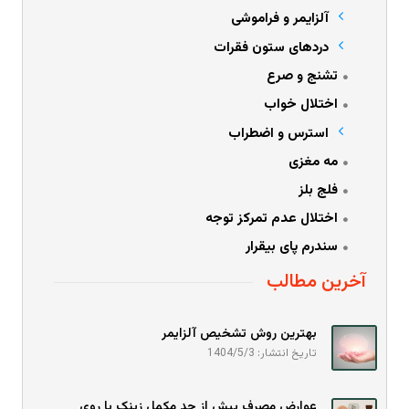
آلزایمر و فراموشی
دردهای ستون فقرات
تشنج و صرع
اختلال خواب
استرس و اضطراب
مه مغزی
فلج بلز
اختلال عدم تمرکز توجه
سندرم پای بیقرار
آخرین مطالب
بهترین روش تشخیص آلزایمر
تاریخ انتشار: 1404/5/3
عوارض مصرف بیش از حد مکمل زینک یا روی