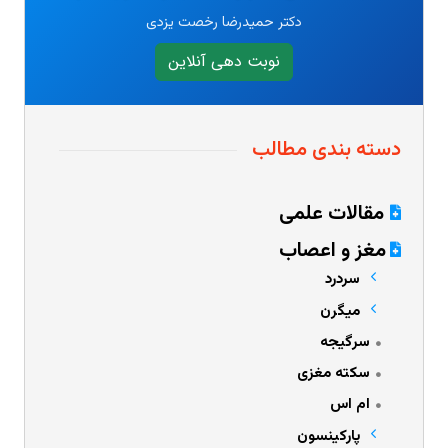
دکتر حمیدرضا رخصت یزدی
نوبت دهی آنلاین
دسته بندی مطالب
مقالات علمی
مغز و اعصاب
سردرد
میگرن
سرگیجه
سکته مغزی
ام اس
پارکینسون