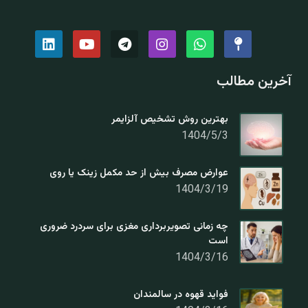
آخرین مطالب
بهترین روش تشخیص آلزایمر
1404/5/3
عوارض مصرف بیش از حد مکمل زینک یا روی
1404/3/19
چه زمانی تصویربرداری مغزی برای سردرد ضروری
است
1404/3/16
فواید قهوه در سالمندان