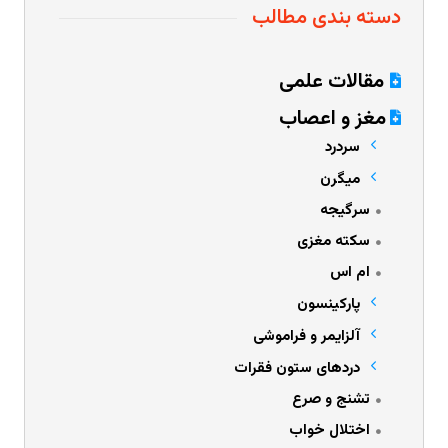
دسته بندی مطالب
مقالات علمی
مغز و اعصاب
سردرد
میگرن
سرگیجه
سکته مغزی
ام اس
پارکینسون
آلزایمر و فراموشی
دردهای ستون فقرات
تشنج و صرع
اختلال خواب