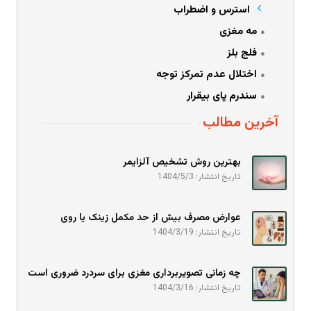
استرس و اضطراب
مه مغزی
فلج بلز
اختلال عدم تمرکز توجه
سندرم پای بیقرار
آخرین مطالب
بهترین روش تشخیص آلزایمر
تاریخ انتشار: 1404/5/3
عوارض مصرف بیش از حد مکمل زینک یا روی
تاریخ انتشار: 1404/3/19
چه زمانی تصویربرداری مغزی برای سردرد ضروری است
تاریخ انتشار: 1404/3/16