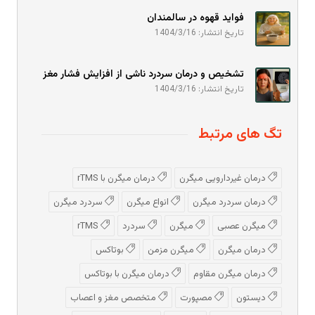
فواید قهوه در سالمندان
تاریخ انتشار: 1404/3/16
تشخیص و درمان سردرد ناشی از افزایش فشار مغز
تاریخ انتشار: 1404/3/16
تگ های مرتبط
درمان غیردارویی میگرن
درمان میگرن با rTMS
درمان سردرد میگرن
انواع میگرن
سردرد میگرن
میگرن عصبی
میگرن
سردرد
rTMS
درمان میگرن
میگرن مزمن
بوتاکس
درمان میگرن مقاوم
درمان میگرن با بوتاکس
دیستون
مصپورت
متخصص مغز و اعصاب