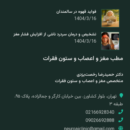
فواید قهوه در سالمندان
1404/3/16
تشخیص و درمان سردرد ناشی از افزایش فشار مغز
1404/3/16
مطب مغز و اعصاب و ستون فقرات
دکتر حمیدرضا رخصت‌یزدی
متخصص مغز و اعصاب و ستون فقرات
تهران، بلوار کشاورز، بین خیابان کارگر و جمالزاده، پلاک ۹۵،
طبقه ۳
02166928340
09026692888
neuroaiclinic@gmail.com