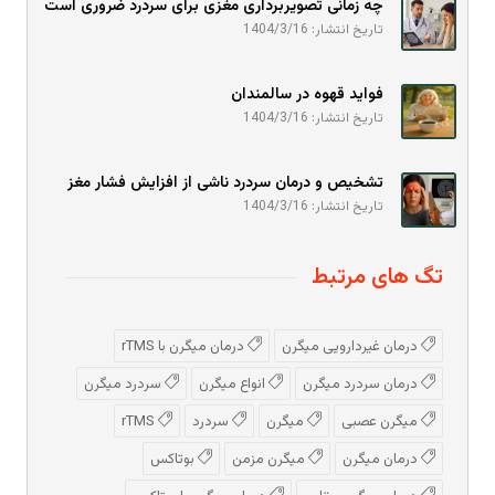
چه زمانی تصویربرداری مغزی برای سردرد ضروری است
تاریخ انتشار: 1404/3/16
فواید قهوه در سالمندان
تاریخ انتشار: 1404/3/16
تشخیص و درمان سردرد ناشی از افزایش فشار مغز
تاریخ انتشار: 1404/3/16
تگ های مرتبط
درمان غیردارویی میگرن
درمان میگرن با rTMS
درمان سردرد میگرن
انواع میگرن
سردرد میگرن
میگرن عصبی
میگرن
سردرد
rTMS
درمان میگرن
میگرن مزمن
بوتاکس