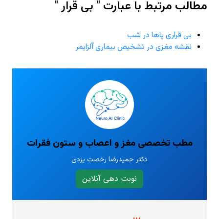
مطالب مرتبط با عبارت " بی قرار "
بی قراری پاها در شب
نقشه مغزی در تشخیص بیماری آلزایمر
مطب تخصصی مغز و اعصاب و ستون فقرات
دکتر حمیدرضا رخصت یزدی
نوبت دهی آنلاین