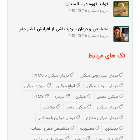
فواید قهوه در سالمندان
تاریخ انتشار: 1404/3/16
تشخیص و درمان سردرد ناشی از افزایش فشار مغز
تاریخ انتشار: 1404/3/16
تگ های مرتبط
درمان غیردارویی میگرن
درمان میگرن با rTMS
درمان سردرد میگرن
انواع میگرن
سردرد میگرن
میگرن عصبی
میگرن
سردرد
rTMS
درمان میگرن
میگرن مزمن
بوتاکس
درمان میگرن مقاوم
درمان میگرن با بوتاکس
دیستون
مصپورت
متخصص مغز و اعصاب
کلینیک سردرد
درمان
مسکن قوی میگرن