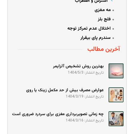
استرس و اضطراب
مه مغزی
فلج بلز
اختلال عدم تمرکز توجه
سندرم پای بیقرار
آخرین مطالب
بهترین روش تشخیص آلزایمر
تاریخ انتشار: 1404/5/3
عوارض مصرف بیش از حد مکمل زینک یا روی
تاریخ انتشار: 1404/3/19
چه زمانی تصویربرداری مغزی برای سردرد ضروری است
تاریخ انتشار: 1404/3/16