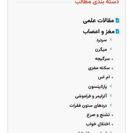
دسته بندی مطالب
مقالات علمی
مغز و اعصاب
سردرد
میگرن
سرگیجه
سکته مغزی
ام اس
پارکینسون
آلزایمر و فراموشی
دردهای ستون فقرات
تشنج و صرع
اختلال خواب