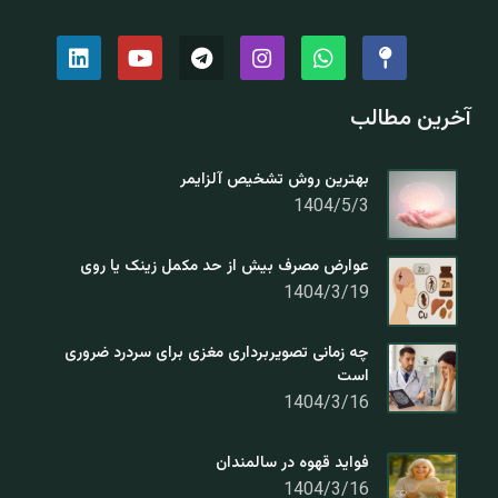
آخرین مطالب
بهترین روش تشخیص آلزایمر
1404/5/3
عوارض مصرف بیش از حد مکمل زینک یا روی
1404/3/19
چه زمانی تصویربرداری مغزی برای سردرد ضروری
است
1404/3/16
فواید قهوه در سالمندان
1404/3/16