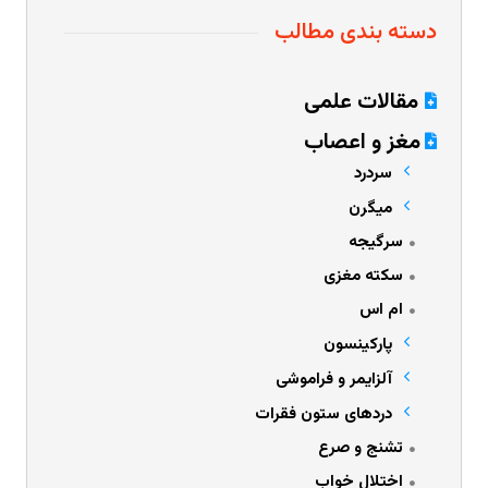
دسته بندی مطالب
مقالات علمی
مغز و اعصاب
سردرد
میگرن
سرگیجه
سکته مغزی
ام اس
پارکینسون
آلزایمر و فراموشی
دردهای ستون فقرات
تشنج و صرع
اختلال خواب