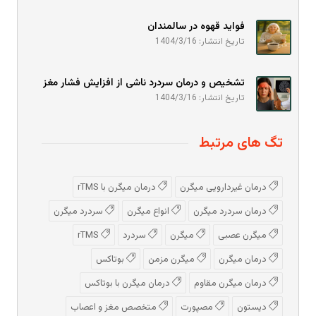
فواید قهوه در سالمندان
تاریخ انتشار: 1404/3/16
تشخیص و درمان سردرد ناشی از افزایش فشار مغز
تاریخ انتشار: 1404/3/16
تگ های مرتبط
درمان غیردارویی میگرن
درمان میگرن با rTMS
درمان سردرد میگرن
انواع میگرن
سردرد میگرن
میگرن عصبی
میگرن
سردرد
rTMS
درمان میگرن
میگرن مزمن
بوتاکس
درمان میگرن مقاوم
درمان میگرن با بوتاکس
دیستون
مصپورت
متخصص مغز و اعصاب