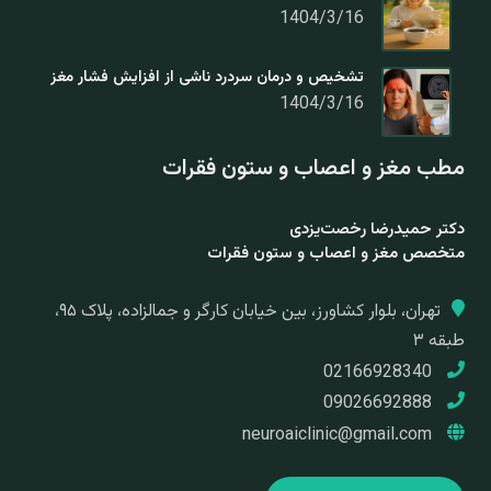
1404/3/16
تشخیص و درمان سردرد ناشی از افزایش فشار مغز
1404/3/16
مطب مغز و اعصاب و ستون فقرات
دکتر حمیدرضا رخصت‌یزدی
متخصص مغز و اعصاب و ستون فقرات
تهران، بلوار کشاورز، بین خیابان کارگر و جمالزاده، پلاک ۹۵،
طبقه ۳
02166928340
09026692888
neuroaiclinic@gmail.com