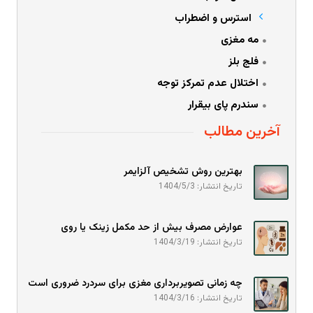
استرس و اضطراب
مه مغزی
فلج بلز
اختلال عدم تمرکز توجه
سندرم پای بیقرار
آخرین مطالب
بهترین روش تشخیص آلزایمر
تاریخ انتشار: 1404/5/3
عوارض مصرف بیش از حد مکمل زینک یا روی
تاریخ انتشار: 1404/3/19
چه زمانی تصویربرداری مغزی برای سردرد ضروری است
تاریخ انتشار: 1404/3/16