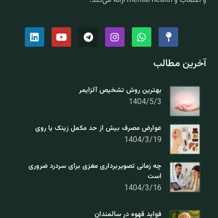
و اعصاب و mental health ارائه می‌کند.
آخرین مطالب
بهترین روش تشخیص آلزایمر
1404/5/3
عوارض مصرف بیش از حد مکمل زینک یا روی
1404/3/19
چه زمانی تصویربرداری مغزی برای سردرد ضروری
است
1404/3/16
فواید قهوه در سالمندان