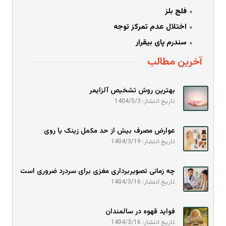
فلج بلز
اختلال عدم تمرکز توجه
سندرم پای بیقرار
آخرین مطالب
بهترین روش تشخیص آلزایمر
تاریخ انتشار: 1404/5/3
عوارض مصرف بیش از حد مکمل زینک یا روی
تاریخ انتشار: 1404/3/19
چه زمانی تصویربرداری مغزی برای سردرد ضروری است
تاریخ انتشار: 1404/3/16
فواید قهوه در سالمندان
تاریخ انتشار: 1404/3/16