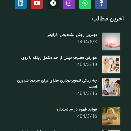
آخرین مطالب
بهترین روش تشخیص آلزایمر
1404/5/3
عوارض مصرف بیش از حد مکمل زینک یا روی
1404/3/19
چه زمانی تصویربرداری مغزی برای سردرد ضروری
است
1404/3/16
فواید قهوه در سالمندان
1404/3/16