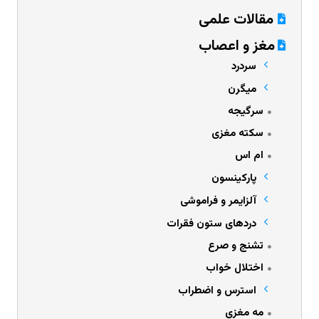
مقالات علمی
مغز و اعصاب
سردرد
میگرن
سرگیجه
سکته مغزی
ام اس
پارکینسون
آلزایمر و فراموشی
دردهای ستون فقرات
تشنج و صرع
اختلال خواب
استرس و اضطراب
مه مغزی