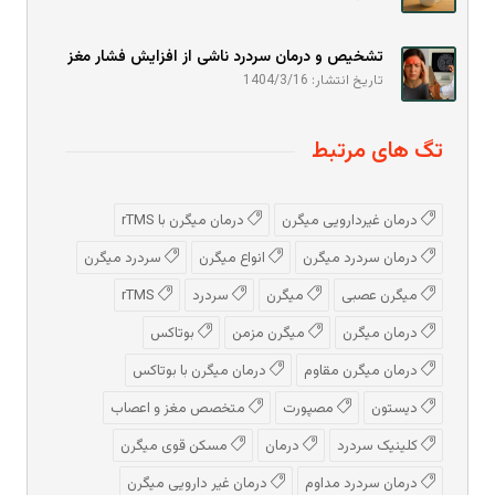
تشخیص و درمان سردرد ناشی از افزایش فشار مغز
تاریخ انتشار: 1404/3/16
تگ های مرتبط
درمان غیردارویی میگرن
درمان میگرن با rTMS
درمان سردرد میگرن
انواع میگرن
سردرد میگرن
میگرن عصبی
میگرن
سردرد
rTMS
درمان میگرن
میگرن مزمن
بوتاکس
درمان میگرن مقاوم
درمان میگرن با بوتاکس
دیستون
مصپورت
متخصص مغز و اعصاب
کلینیک سردرد
درمان
مسکن قوی میگرن
درمان سردرد مداوم
درمان غیر دارویی میگرن