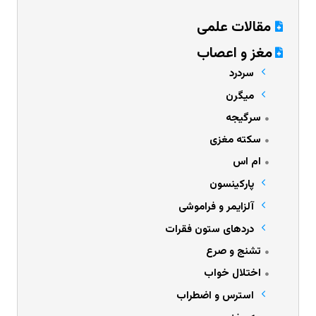
مقالات علمی
مغز و اعصاب
سردرد
میگرن
سرگیجه
سکته مغزی
ام اس
پارکینسون
آلزایمر و فراموشی
دردهای ستون فقرات
تشنج و صرع
اختلال خواب
استرس و اضطراب