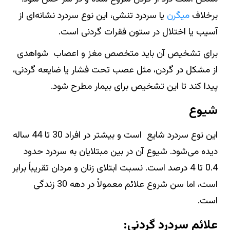
برخلاف
میگرن
یا سردرد تنشی، این نوع سردرد نشانه‌ای از
آسیب یا اختلال در ستون فقرات گردنی است.
برای تشخیص آن باید متخصص مغز و اعصاب شواهدی
از مشکل در گردن، مثل عصب تحت فشار یا ضایعه گردنی،
پیدا کند تا این تشخیص برای بیمار مطرح شود.
شیوع
این نوع سردرد شایع است و بیشتر در افراد 30 تا 44 ساله
دیده می‌شود. شیوع آن در بین مبتلایان به سردرد حدود
0.4 تا 4 درصد است. نسبت ابتلای زنان و مردان تقریباً برابر
است، اما سن شروع علائم معمولاً در دهه 30 زندگی
است.
علائم سردرد گردنی: