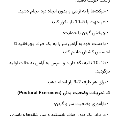
راست حرکت دهید.
• حرکت‌ها را به آرامی و بدون ایجاد درد انجام دهید.
• هر جهت را 5-10 بار تکرار کنید.
• چرخش گردن با حمایت:
• با دست خود به آرامی سر را به یک طرف بچرخانید تا
احساس کشش ملایم کنید.
• 10-15 ثانیه نگه دارید و سپس به آرامی به حالت اولیه
بازگردید.
• برای هر طرف 2-3 بار انجام دهید.
4. تمرینات وضعیت بدنی (Postural Exercises)
• بازآموزی وضعیت سر و گردن:
• در برابر یک دیوار صاف بایستید و سر، شانه‌ها و باسن را