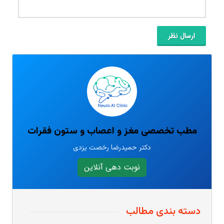
ارسال نظر
مطب تخصصی مغز و اعصاب و ستون فقرات
دکتر حمیدرضا رخصت یزدی
نوبت دهی آنلاین
دسته بندی مطالب