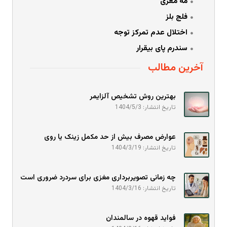
مه مغزی
فلج بلز
اختلال عدم تمرکز توجه
سندرم پای بیقرار
آخرین مطالب
بهترین روش تشخیص آلزایمر
تاریخ انتشار: 1404/5/3
عوارض مصرف بیش از حد مکمل زینک یا روی
تاریخ انتشار: 1404/3/19
چه زمانی تصویربرداری مغزی برای سردرد ضروری است
تاریخ انتشار: 1404/3/16
فواید قهوه در سالمندان