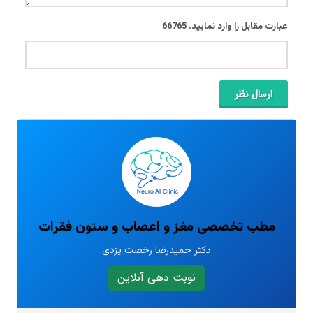
عبارت مقابل را وارد نمایید.
66765
ارسال نظر
مطب تخصصی مغز و اعصاب و ستون فقرات
دکتر حمیدرضا رخصت یزدی
نوبت دهی آنلاین