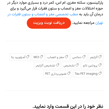
پارکینسون، سکته مغزی، ام اس، کمر درد و بسیاری موارد دیگر در
حوزه اختلالات مغز و اعصاب و ستون فقرات قرار می‌گیرد و برای
درمان آن باید به
مطب تخصصی مغز و اعصاب و ستون فقرات در
تهران
مراجعه نمایید.
دریافت نوبت ویزیت
آلزایمر
دمانس
مغز و اعصاب
MCI
آمیلویید بتا
پروتئین تائو
تشخیص
تشخیص آلزایمر
Tau PET imaging
تصویربرداری PET
نظر خود را در این قسمت وارد نمایید.