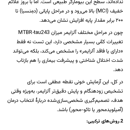
نداده‌اند، سطح این بیومارکر طبیعی است. اما با بروز علائم
خفیف (MCI) بالا می‌رود و در مراحل پایانی (دمِنسیا) تا
۲۰۰ برابر مقدار پایه افزایش نشان می‌دهد.
چون در مراحل مختلف آلزایمر میزان MTBR‑tau243
تغییرات کمّی بسیار مشخصی دارد، این تست نه فقط
«دارای یا فاقد آلزایمر» را مشخص می‌کند، بلکه می‌تواند
شدت اختلال شناختی و پیشرفت بیماری را هم بازتاب
دهد.
در کل، این آزمایش خونی نقطه‌ عطفی است برای
تشخیص زودهنگام و پایش دقیق‌تر آلزایمر، به‌ویژه وقتی
هدف، تصمیم‌گیری شخصی‌سازی‌شده دربارهٔ انتخاب درمان
(آمیلویدمحور یا تائو-محور) باشد.
2.روش‌های ترکیبی: