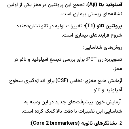
آمیلوئید بتا (Aβ)
: تجمع این پروتئین در مغز یکی از اولین
نشانه‌های زیستی بیماری است.
پروتئین تائو (T1)
: تغییرات اولیه در تائو نشان‌دهنده
شروع فرایندهای بیماری است.
روش‌های شناسایی:
تصویربرداری PET: برای بررسی تجمع آمیلوئید و تائو در
مغز.
آزمایش مایع مغزی-نخاعی (CSF):برای اندازه‌گیری سطوح
آمیلوئید و تائو.
آزمایش خون: پیشرفت‌های جدید در این زمینه به
شناسایی این تغییرات با دقت بالا کمک کرده است.
نشانگرهای ثانویه (Core 2 biomarkers):
2.