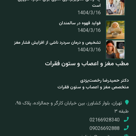
است
1404/3/16
فواید قهوه در سالمندان
1404/3/16
تشخیص و درمان سردرد ناشی از افزایش فشار مغز
1404/3/16
مطب مغز و اعصاب و ستون فقرات
دکتر حمیدرضا رخصت‌یزدی
متخصص مغز و اعصاب و ستون فقرات
تهران، بلوار کشاورز، بین خیابان کارگر و جمالزاده، پلاک ۹۵،
طبقه ۳
02166928340
09026692888