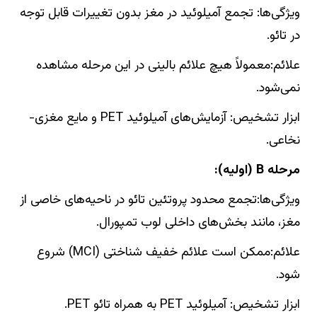
ویژگی‌ها: تجمع آمیلوئید در مغز بدون تغییرات قابل توجه
در تائو.
علائم:معمولاً هیچ علائم بالینی در این مرحله مشاهده
نمی‌شود.
ابزار تشخیص: آزمایش‌های آمیلوئید PET و مایع مغزی-
نخاعی.
مرحله B (اولیه):
ویژگی‌ها:تجمع محدود پروتئین تائو در ناحیه‌های خاصی از
مغز، مانند بخش‌های داخلی لوب تمپورال.
علائم:ممکن است علائم خفیف شناختی (MCI) شروع
شود.
ابزار تشخیص: آمیلوئید PET به همراه تائو PET.