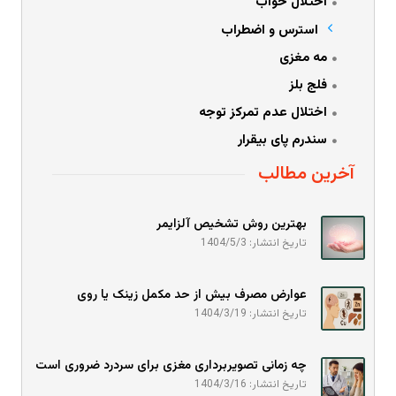
اختلال خواب
استرس و اضطراب
مه مغزی
فلج بلز
اختلال عدم تمرکز توجه
سندرم پای بیقرار
آخرین مطالب
بهترین روش تشخیص آلزایمر
تاریخ انتشار: 1404/5/3
عوارض مصرف بیش از حد مکمل زینک یا روی
تاریخ انتشار: 1404/3/19
چه زمانی تصویربرداری مغزی برای سردرد ضروری است
تاریخ انتشار: 1404/3/16