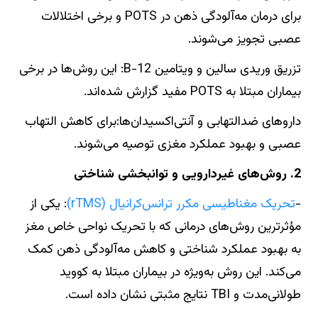
برای درمان مه‌آلودگی ذهن در POTS و برخی اختلالات
عصبی تجویز می‌شوند.
تزریق وریدی سالین و ویتامین B-12: این روش‌ها در برخی
بیماران مبتلا به POTS مفید گزارش شده‌اند.
داروهای ضدالتهابی و آنتی‌اکسیدان‌ها:برای کاهش التهاب
عصبی و بهبود عملکرد مغزی توصیه می‌شوند.
2. روش‌های غیردارویی و توانبخشی شناختی
-
تحریک مغناطیسی مکرر ترانس‌کرانیال (rTMS)
: یکی از
مؤثرترین روش‌های درمانی که با تحریک نواحی خاص مغز
به بهبود عملکرد شناختی و کاهش مه‌آلودگی ذهن کمک
می‌کند. این روش به‌ویژه در بیماران مبتلا به کووید
طولانی‌مدت و TBI نتایج مثبتی نشان داده است.