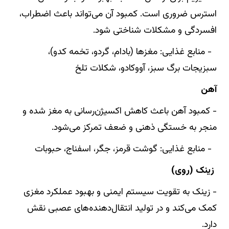
استرس ضروری است. کمبود آن می‌تواند باعث اضطراب،
افسردگی و مشکلات شناختی شود.
- منابع غذایی: مغزها (بادام، گردو، تخمه کدو)،
سبزیجات برگ سبز، آووکادو، شکلات تلخ
آهن
- کمبود آهن باعث کاهش اکسیژن‌رسانی به مغز شده و
منجر به خستگی ذهنی و ضعف تمرکز می‌شود.
- منابع غذایی: گوشت قرمز، جگر، اسفناج، حبوبات
زینک (روی)
- زینک به تقویت سیستم ایمنی و بهبود عملکرد مغزی
کمک می‌کند و در تولید انتقال‌دهنده‌های عصبی نقش
دارد.