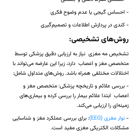
- احساس گیجی یا عدم وضوح فکری
- کندی در پردازش اطلاعات و تصمیم‌گیری
روش‌های تشخیصی:
تشخیص مه‌ مغزی نیاز به ارزیابی دقیق پزشکی توسط
متخصص مغز و اعصاب دارد، زیرا این عارضه می‌تواند با
اختلالات مختلفی همراه باشد. روش‌های متداول شامل:
- بررسی علائم و تاریخچه پزشکی: متخصص مغز و
اعصاب ابتدا علائم بیمار را بررسی کرده و بیماری‌های
زمینه‌ای را ارزیابی می‌کند.
-
نوار مغزی (EEG)
: برای بررسی عملکرد مغز و شناسایی
مشکلات الکتریکی مغزی مفید است.