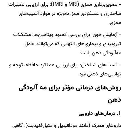
- تصویربرداری مغزی (MRI و fMRI): برای ارزیابی تغییرات
ساختاری و عملکردی مغز، به‌ویژه در موارد آسیب‌های
مغزی.
- آزمایش خون: برای بررسی کمبود ویتامین‌ها، مشکلات
تیروئیدی و بیماری‌های التهابی که می‌توانند عامل
مه‌آلودگی ذهن باشند.
- تست‌های شناختی: برای ارزیابی عملکرد حافظه، توجه و
توانایی‌های ذهنی فرد.
روش‌های درمانی مؤثر برای مه‌ آلودگی
ذهن
1. درمان‌های دارویی
داروهای محرک (مانند مودافینیل و متیل‌فنیدیت): گاهی