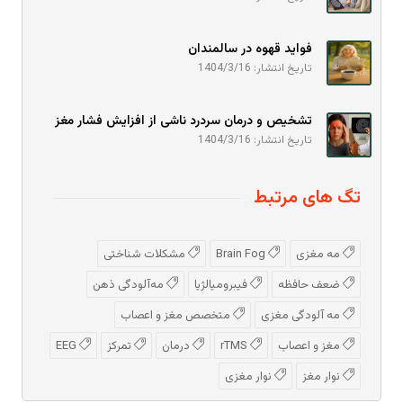
فواید قهوه در سالمندان
تاریخ انتشار: 1404/3/16
تشخیص و درمان سردرد ناشی از افزایش فشار مغز
تاریخ انتشار: 1404/3/16
تگ های مرتبط
مه مغزی
Brain Fog
مشکلات شناختی
ضعف حافظه
فیبرومیالژیا
مه‌آلودگی ذهن
مه‌ آلودگی مغزی
متخصص مغز و اعصاب
مغز و اعصاب
rTMS
درمان
تمرکز
EEG
نوار مغز
نوار مغزی