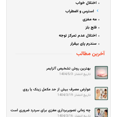
اختلال خواب
استرس و اضطراب
مه مغزی
فلج بلز
اختلال عدم تمرکز توجه
سندرم پای بیقرار
آخرین مطالب
بهترین روش تشخیص آلزایمر
تاریخ انتشار: 1404/5/3
عوارض مصرف بیش از حد مکمل زینک یا روی
تاریخ انتشار: 1404/3/19
چه زمانی تصویربرداری مغزی برای سردرد ضروری است
تاریخ انتشار: 1404/3/16