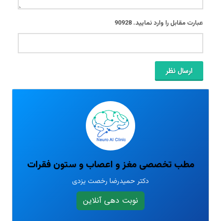
عبارت مقابل را وارد نمایید.
90928
ارسال نظر
مطب تخصصی مغز و اعصاب و ستون فقرات
دکتر حمیدرضا رخصت یزدی
نوبت دهی آنلاین