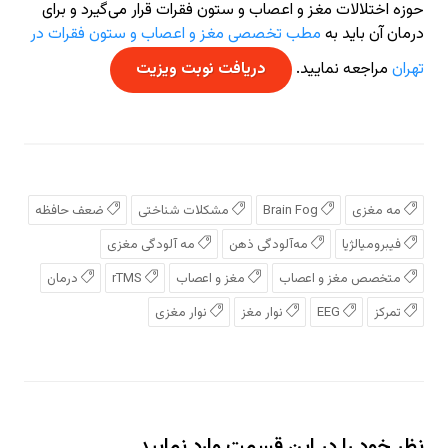
حوزه اختلالات مغز و اعصاب و ستون فقرات قرار می‌گیرد و برای
درمان آن باید به
مطب تخصصی مغز و اعصاب و ستون فقرات در
تهران
مراجعه نمایید.
دریافت نوبت ویزیت
مه مغزی
Brain Fog
مشکلات شناختی
ضعف حافظه
فیبرومیالژیا
مه‌آلودگی ذهن
مه‌ آلودگی مغزی
متخصص مغز و اعصاب
مغز و اعصاب
rTMS
درمان
تمرکز
EEG
نوار مغز
نوار مغزی
نظر خود را در این قسمت وارد نمایید.