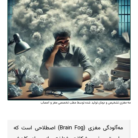
مه مغزی تشخیص و درمان تولید شده توسط مطب تخصصی مغز و اعصاب
مه‌آلودگی مغزی (Brain Fog) اصطلاحی است که