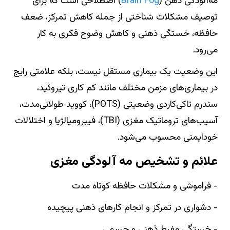
مه‌آلودگی ذهن (
Brain Fog
) اصطلاحی است که برای
توصیف مشکلات شناختی از جمله کاهش تمرکز، ضعف
حافظه، خستگی ذهنی و کاهش وضوح فکری به کار
می‌رود.
این وضعیت یک بیماری مستقل نیست، بلکه علامتی رایج
در بیماری‌های مزمن مختلف مانند
کم‌ کاری تیروئید،
سندرم تاکی‌کاردی وضعیتی (POTS)، کووید طولانی‌مدت،
آسیب‌های تروماتیک مغزی (TBI)، فیبرومیالژیا و اختلالات
خودایمنی محسوب می‌شود.
علائم و تشخیص مه‌ آلودگی مغزی
- فراموشی و مشکلات حافظه کوتاه‌ مدت
- دشواری در تمرکز و انجام کارهای ذهنی پیچیده
- خستگی مفرط ذهنی و جسمی