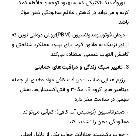
- نوروفیدبک:تکنیکی که به بهبود توجه و حافظه کمک
کرده و می‌تواند در کاهش علائم مه‌آلودگی ذهن مؤثر
باشد.
- درمان فوتوبیومدولاسیون (PBM):روش درمانی نوین که
از نور نزدیک به مادون قرمز برای بهبود عملکرد شناختی و
کاهش التهاب عصبی استفاده می‌کند.
3. تغییر سبک زندگی و مراقبت‌های حمایتی
- رژیم غذایی مناسب: دریافت کافی مواد مغذی، از جمله
ویتامین‌های گروه B، امگا-۳ و آنتی‌اکسیدان‌ها، نقش
مهمی در سلامت مغز دارد.
- هیدراتاسیون (نوشیدن آب کافی): کم‌آبی می‌تواند
مه‌آلودگی ذهن را تشدید کند.
- خواب باکیفیت:اختلالات خواب یکی از دلایل اصلی