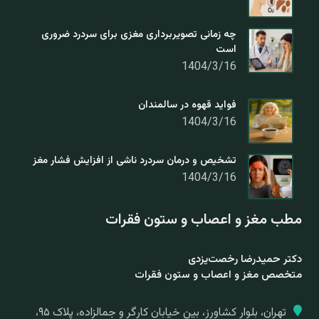
چه زمانی تصویربرداری مغزی برای سردرد ضروری
است
1404/3/16
فواید قهوه در سالمندان
1404/3/16
تشخیص و درمان سردرد ناشی از افزایش فشار مغز
1404/3/16
مطب مغز و اعصاب و ستون فقرات
دکتر حمیدرضا رخصت‌یزدی
متخصص مغز و اعصاب و ستون فقرات
تهران، بلوار کشاورز، بین خیابان کارگر و جمالزاده، پلاک ۹۵،