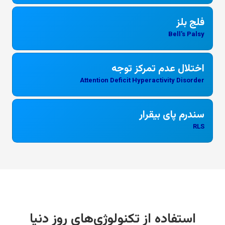
فلج بلز
Bell's Palsy
اختلال عدم تمرکز توجه
Attention Deficit Hyperactivity Disorder
سندرم پای بیقرار
RLS
استفاده از تکنولوژی‌های روز دنیا