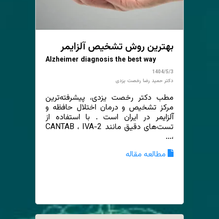
بهترین روش تشخیص آلزایمر
Alzheimer diagnosis the best way
1404/5/3
دکتر حمید رضا رخصت یزدی
مطب دکتر رخصت یزدی، پیشرفته‌ترین
مرکز تشخیص و درمان اختلال حافظه و
آلزایمر در ایران است . با استفاده از
تست‌های دقیق مانند CANTAB ، IVA-2
،...
مطالعه مقاله