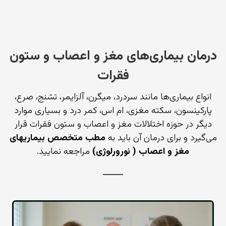
درمان بیماری‌های مغز و اعصاب و ستون
فقرات
انواع بیماری‌ها مانند سردرد، میگرن، آلزایمر، تشنج، صرع،
پارکینسون، سکته مغزی، ام اس، کمر درد و بسیاری موارد
دیگر در حوزه اختلالات مغز و اعصاب و ستون فقرات قرار
می‌گیرد و برای درمان آن باید به
مطب متخصص بیماریهای
مغز و اعصاب ( نورورلوژی)
مراجعه نمایید.