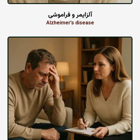
آلزایمر و فراموشی
Alzheimer’s disease