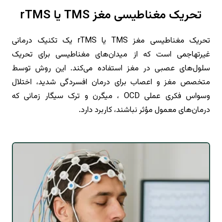
تحریک مغناطیسی مغز TMS یا rTMS
تحریک مغناطیسی مغز TMS یا rTMS یک تکنیک درمانی
غیرتهاجمی است که از میدان‌های مغناطیسی برای تحریک
سلول‌های عصبی در مغز استفاده می‌کند. این روش توسط
متخصص مغز و اعصاب برای درمان افسردگی شدید، اختلال
وسواس فکری عملی OCD ، میگرن و ترک سیگار زمانی که
درمان‌های معمول مؤثر نباشند، کاربرد دارد.