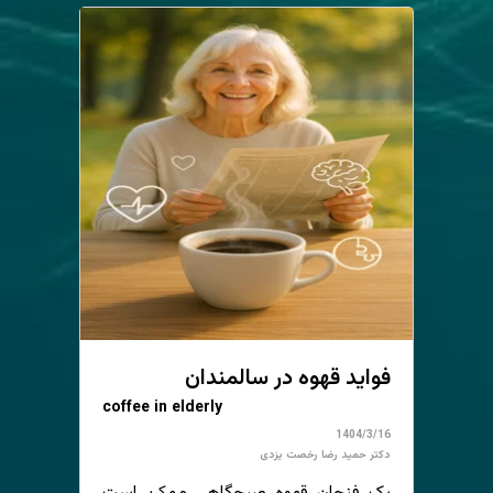
فواید قهوه در سالمندان
coffee in elderly
1404/3/16
دکتر حمید رضا رخصت یزدی