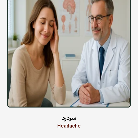
سردرد
Headache