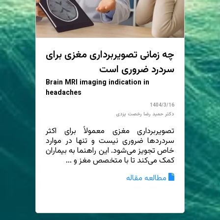
چه زمانی تصویربرداری مغزی برای
سردرد ضروری است
Brain MRI imaging indication in
headaches
1404/3/16
دکتر حمید رضا رخصت یزدی
تصویربرداری مغزی معمولاً برای اکثر
سردردها ضروری نیست و تنها در موارد
خاص تجویز می‌شود. این راهنما به بیماران
کمک می‌کند تا با متخصص مغز و ...
مطالعه مقاله