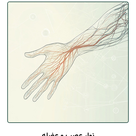
نوار عصب و عضله