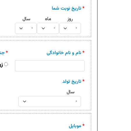
*
تاریخ نوبت شما
روز
ماه
سال
*
نام و نام خانوادگی
*
جن
ز
*
تاریخ تولد
سال
*
موبایل