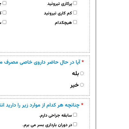
پرکاری تیروئید
چ
کم کاری تیروئید
کم
هیچکدام
سا
*
آیا در حال حاضر داروی خاصی مصرف می
بله
خیر
*
چنانچه هر کدام از موارد زیر را دارید ان
سابقه جراحی دارم.
در دوران بارداری بسر می برم.