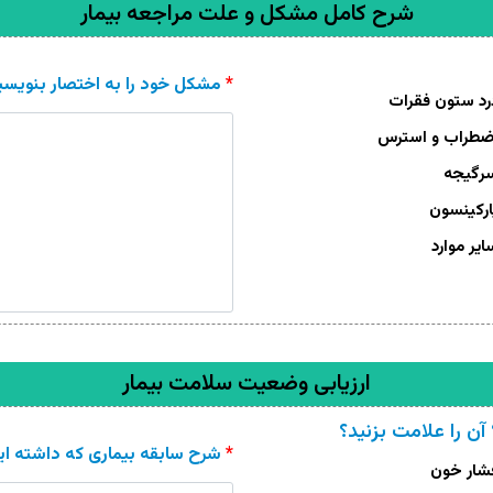
شرح کامل مشکل و علت مراجعه بیمار
*
مشکل خود را به اختصار بنویسی
د ستون فقرات
طراب و استرس
رگیجه
رکینسون
یر موارد
ارزیابی وضعیت سلامت بیمار
آن را علامت بزنید؟
*
شرح سابقه بیماری که داشته اید
ار خون