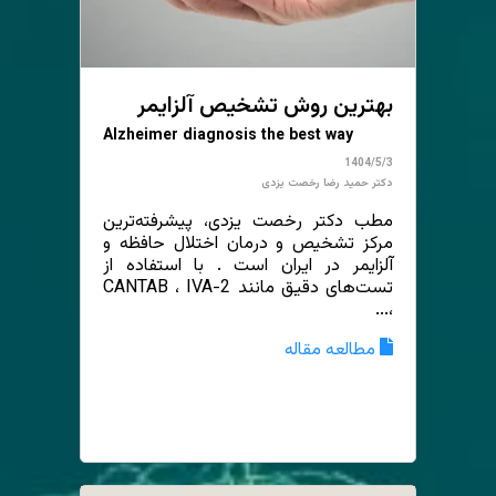
بهترین روش تشخیص آلزایمر
Alzheimer diagnosis the best way
1404/5/3
دکتر حمید رضا رخصت یزدی
مطب دکتر رخصت یزدی، پیشرفته‌ترین
مرکز تشخیص و درمان اختلال حافظه و
آلزایمر در ایران است . با استفاده از
تست‌های دقیق مانند CANTAB ، IVA-2
،...
مطالعه مقاله