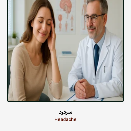
سردرد
Headache