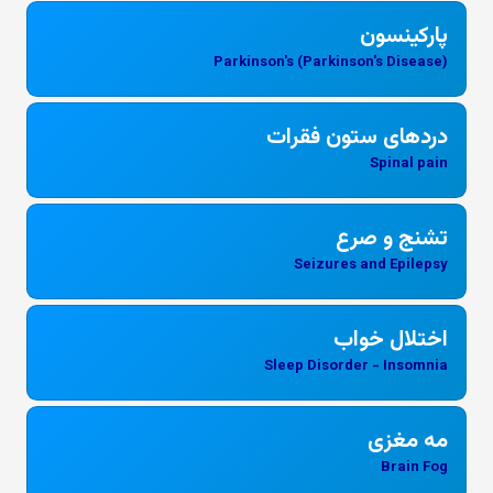
پارکینسون
Parkinson's (Parkinson's Disease)
دردهای ستون فقرات
Spinal pain
تشنج و صرع
Seizures and Epilepsy
اختلال خواب
Sleep Disorder - Insomnia
مه مغزی
Brain Fog