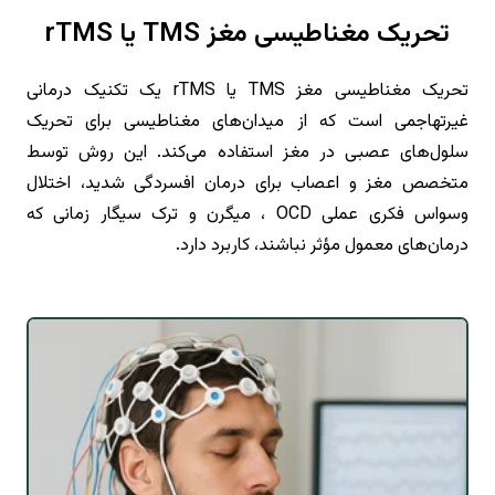
تحریک مغناطیسی مغز TMS یا rTMS
تحریک مغناطیسی مغز TMS یا rTMS یک تکنیک درمانی
غیرتهاجمی است که از میدان‌های مغناطیسی برای تحریک
سلول‌های عصبی در مغز استفاده می‌کند. این روش توسط
متخصص مغز و اعصاب برای درمان افسردگی شدید، اختلال
وسواس فکری عملی OCD ، میگرن و ترک سیگار زمانی که
درمان‌های معمول مؤثر نباشند، کاربرد دارد.