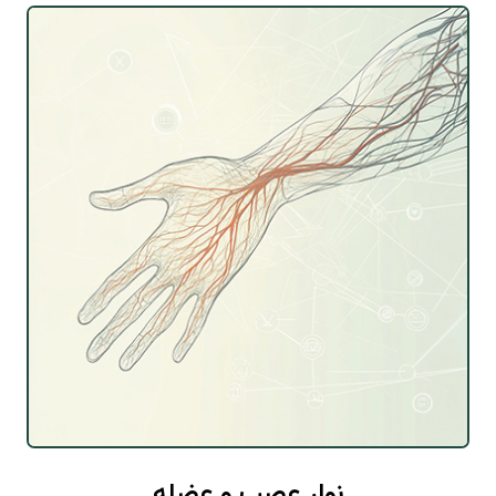
نوار عصب و عضله