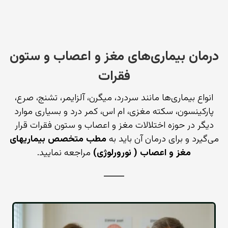
درمان بیماری‌های مغز و اعصاب و ستون
فقرات
انواع بیماری‌ها مانند سردرد، میگرن، آلزایمر، تشنج، صرع،
پارکینسون، سکته مغزی، ام اس، کمر درد و بسیاری موارد
دیگر در حوزه اختلالات مغز و اعصاب و ستون فقرات قرار
می‌گیرد و برای درمان آن باید به
مطب متخصص بیماریهای
مغز و اعصاب ( نورورلوژی)
مراجعه نمایید.