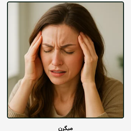
میگرن