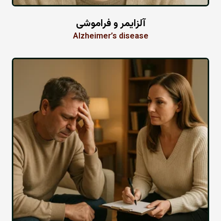
آلزایمر و فراموشی
Alzheimer’s disease