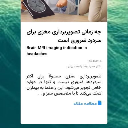
چه زمانی تصویربرداری مغزی برای
سردرد ضروری است
Brain MRI imaging indication in
headaches
1404/3/16
دکتر حمید رضا رخصت یزدی
تصویربرداری مغزی معمولاً برای اکثر
سردردها ضروری نیست و تنها در موارد
خاص تجویز می‌شود. این راهنما به بیماران
کمک می‌کند تا با متخصص مغز و ...
مطالعه مقاله