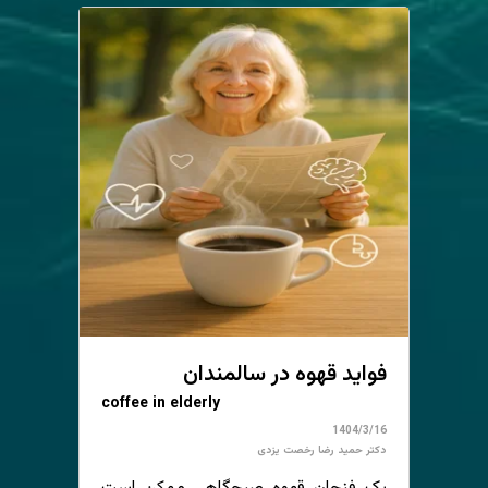
فواید قهوه در سالمندان
coffee in elderly
1404/3/16
دکتر حمید رضا رخصت یزدی