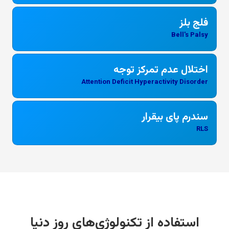
فلج بلز
Bell's Palsy
اختلال عدم تمرکز توجه
Attention Deficit Hyperactivity Disorder
سندرم پای بیقرار
RLS
استفاده از تکنولوژی‌های روز دنیا