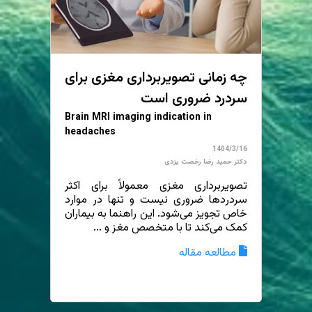
چه زمانی تصویربرداری مغزی برای
سردرد ضروری است
Brain MRI imaging indication in
headaches
1404/3/16
دکتر حمید رضا رخصت یزدی
تصویربرداری مغزی معمولاً برای اکثر
سردردها ضروری نیست و تنها در موارد
خاص تجویز می‌شود. این راهنما به بیماران
کمک می‌کند تا با متخصص مغز و ...
مطالعه مقاله