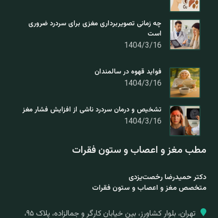
چه زمانی تصویربرداری مغزی برای سردرد ضروری
است
1404/3/16
فواید قهوه در سالمندان
1404/3/16
تشخیص و درمان سردرد ناشی از افزایش فشار مغز
1404/3/16
مطب مغز و اعصاب و ستون فقرات
دکتر حمیدرضا رخصت‌یزدی
متخصص مغز و اعصاب و ستون فقرات
تهران، بلوار کشاورز، بین خیابان کارگر و جمالزاده، پلاک ۹۵،