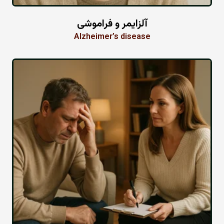
آلزایمر و فراموشی
Alzheimer’s disease