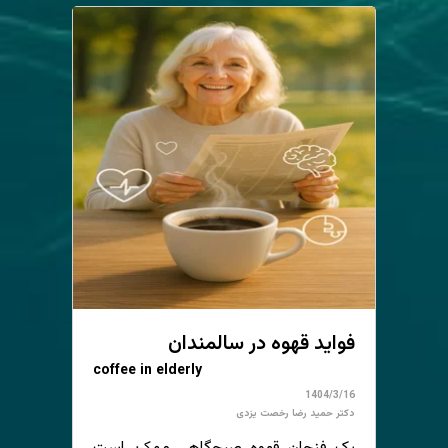
فواید قهوه در سالمندان
coffee in elderly
1404/3/16
دکتر حمید رضا رخصت یزدی