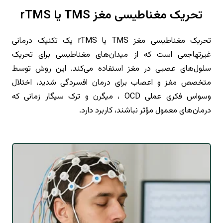
تحریک مغناطیسی مغز TMS یا rTMS
تحریک مغناطیسی مغز TMS یا rTMS یک تکنیک درمانی
غیرتهاجمی است که از میدان‌های مغناطیسی برای تحریک
سلول‌های عصبی در مغز استفاده می‌کند. این روش توسط
متخصص مغز و اعصاب برای درمان افسردگی شدید، اختلال
وسواس فکری عملی OCD ، میگرن و ترک سیگار زمانی که
درمان‌های معمول مؤثر نباشند، کاربرد دارد.