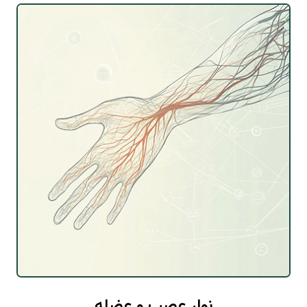
نوار عصب و عضله