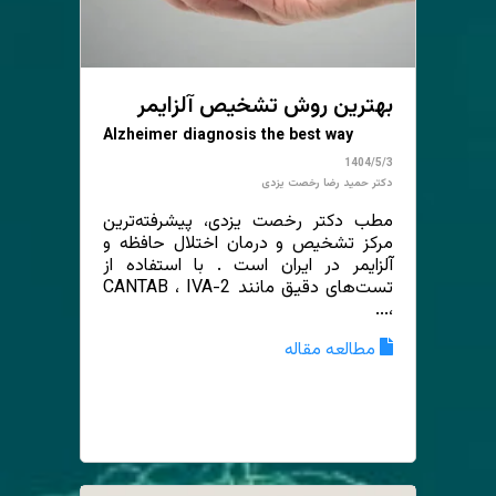
بهترین روش تشخیص آلزایمر
Alzheimer diagnosis the best way
1404/5/3
دکتر حمید رضا رخصت یزدی
مطب دکتر رخصت یزدی، پیشرفته‌ترین
مرکز تشخیص و درمان اختلال حافظه و
آلزایمر در ایران است . با استفاده از
تست‌های دقیق مانند CANTAB ، IVA-2
،...
مطالعه مقاله