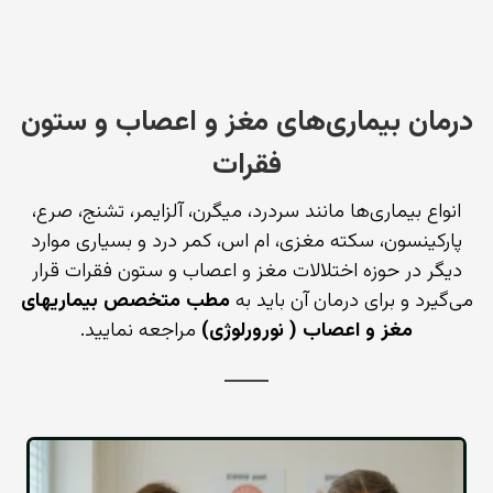
درمان بیماری‌های مغز و اعصاب و ستون
فقرات
انواع بیماری‌ها مانند سردرد، میگرن، آلزایمر، تشنج، صرع،
پارکینسون، سکته مغزی، ام اس، کمر درد و بسیاری موارد
دیگر در حوزه اختلالات مغز و اعصاب و ستون فقرات قرار
می‌گیرد و برای درمان آن باید به
مطب متخصص بیماریهای
مغز و اعصاب ( نورورلوژی)
مراجعه نمایید.