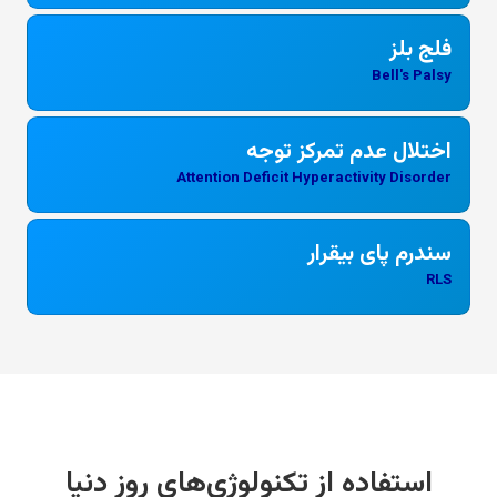
فلج بلز
Bell's Palsy
اختلال عدم تمرکز توجه
Attention Deficit Hyperactivity Disorder
سندرم پای بیقرار
RLS
استفاده از تکنولوژی‌های روز دنیا