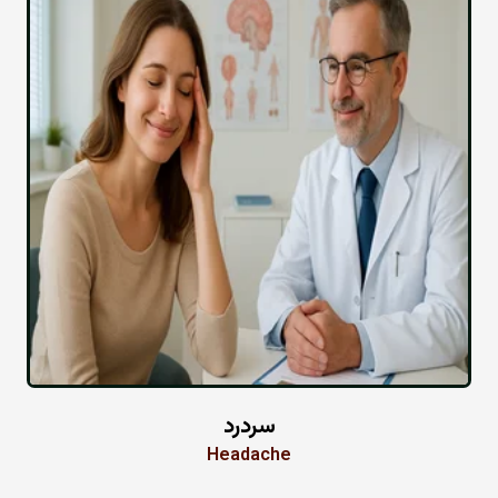
سردرد
Headache